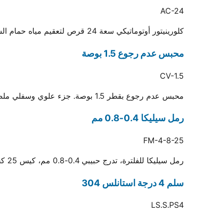
AC-24
كلورينيتور أوتوماتيكي سعة 24 قرص لتعقيم مياه حمام السباحة والسبا وتقليل الصيانة الدورية
محبس عدم رجوع 1.5 بوصة
CV-1.5
محبس عدم رجوع بقطر 1.5 بوصة. جزء علوي وسفلي ملصقان بجسم شفاف لرؤية السائل والتأكد من منع التسريب
رمل سيليكا 0.4-0.8 مم
FM-4-8-25
رمل سيليكا للفلترة، تدرج حبيبي 0.4-0.8 مم، كيس 25 كجم
سلم 4 درجة استانلس 304
LS.S.PS4