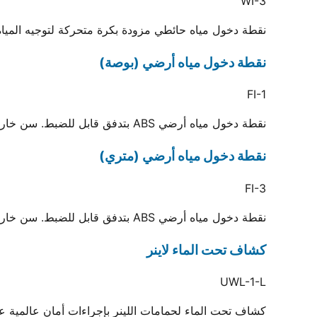
WI-3
نقطة دخول مياه حائطي مزودة بكرة متحركة لتوجيه المياه. تُلحم داخل ماسورة 3
نقطة دخول مياه أرضي (بوصة)
FI-1
نقطة دخول مياه أرضي ABS بتدفق قابل للضبط. سن خارجي 2 بوصة ويوصل بماسورة لحام 1.5 بوصة
نقطة دخول مياه أرضي (متري)
FI-3
نقطة دخول مياه أرضي ABS بتدفق قابل للضبط. سن خارجي 2 بوصة ويوصل بماسورة لحام 50 مم
كشاف تحت الماء لاينر
UWL-1-L
كشاف تحت الماء لحمامات اللينر بإجراءات أمان عالمية عبر