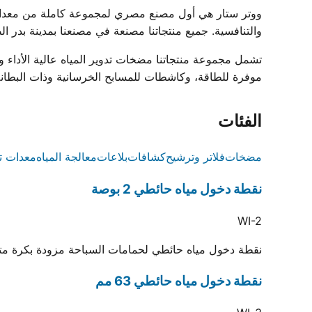
والتنافسية. جميع منتجاتنا مصنعة في مصنعنا بمدينة بدر الصناعية ومعتمدة بشه
موفرة للطاقة، وكاشطات للمسابح الخرسانية وذات البطانة، وشبكات فائض زخرف
الفئات
مضخات
فلاتر وترشيح
كشافات
بلاعات
معالجة المياه
معدات ت
نقطة دخول مياه حائطي 2 بوصة
WI-2
نقطة دخول مياه حائطي لحمامات السباحة مزودة بكرة متحركة لتوجيه المياه.
نقطة دخول مياه حائطي 63 مم