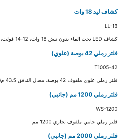
كشاف ليد 18 وات
LL-18
كشاف LED تحت الماء بدون نيش 18 وات، 12-14 فولت، كابل 3 متر، أبيض أو أصفر، حماية IP68
فلتر رملي 42 بوصة (علوي)
T1005-42
فلتر رملي علوي ملفوف 42 بوصة. معدل التدفق 43.5 م3/ساعة ومساحة الوسط 0.87 م2
فلتر رملي 1200 مم (جانبي)
WS-1200
فلتر رملي جانبي ملفوف تجاري 1200 مم
فلتر رملي 2000 مم (جانبي)