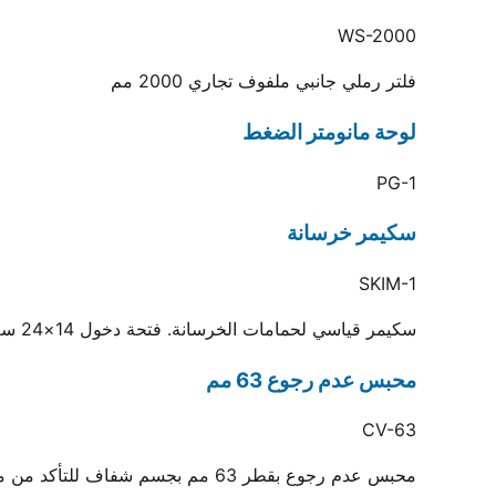
WS-2000
فلتر رملي جانبي ملفوف تجاري 2000 مم
لوحة مانومتر الضغط
PG-1
سكيمر خرسانة
SKIM-1
سكيمر قياسي لحمامات الخرسانة. فتحة دخول 14×24 سم
محبس عدم رجوع 63 مم
CV-63
محبس عدم رجوع بقطر 63 مم بجسم شفاف للتأكد من منع التسريب