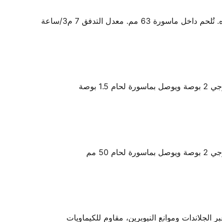
6 مم. معدل التدفق 7 م3/ساعة
 الجلاندات وموانع النيوبرين، مقاوم للكيماويات