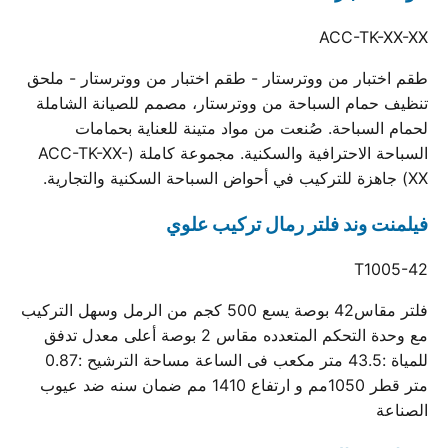
ACC-TK-XX-XX
طقم اختبار من ووترستار - طقم اختبار من ووترستار - ملحق
تنظيف حمام السباحة من ووترستار، مصمم للصيانة الشاملة
لحمام السباحة. صُنعت من مواد متينة للعناية بحمامات
السباحة الاحترافية والسكنية. مجموعة كاملة (ACC-TK-XX-
XX) جاهزة للتركيب في أحواض السباحة السكنية والتجارية.
فيلمنت وند فلتر رمال تركيب علوي
T1005-42
فلتر مقاس42 بوصة يسع 500 كجم من الرمل وسهل التركيب
مع وحدة التحكم المتعدده مقاس 2 بوصة أعلى معدل تدفق
للمياة :43.5 متر مكعب فى الساعة مساحة الترشيح :0.87
متر قطر 1050مم و ارتفاع 1410 مم ضمان سنه ضد عيوب
الصناعة