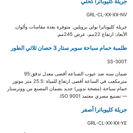
جريلة كليوباترا كحلي
GRL-CL-XX-XX-NV
جريلة كليوباترا بولي بروبلين. متوفرة بعدة مقاسات وألوان.
الأبعاد: ارتفاع 22مم، عرض 245مم.
طلمبة حمام سباحة سوبر ستار 3 حصان ثلاثي الطور
SS-300T
ضمان سنه ضد عيوب الصناعة أقصى معدل تدفق:95
مترمكعب في الساعة أقصى ارتفاع للمياة :25.5 متر موتور
حمام سباحة (مضخة تدوير) جديد بضمان المصنع من ووترستار
— تصنيع مصري معتمد ISO 9001.
جريلة كليوباترا أصفر
GRL-CL-XX-XX-YE