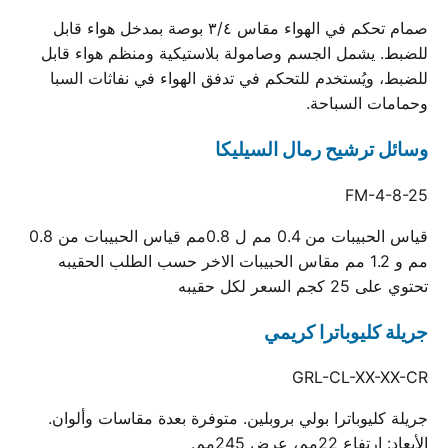
صمام تحكم في الهواء مقاس ٣/٤ بوصة بمدخل هواء قابل
للضبط. يشمل الجسم وصامولة بلاستيكية ومنظم هواء قابل
للضبط، ويُستخدم للتحكم في تدفق الهواء في نفاثات السبا
وحمامات السباحة.
وسائل ترشيح رمال السيليكا
FM-4-8-25
قياس الحبيبات من 0.4 مم ل 0.8مم قياس الحبيبات من 0.8
مم و 1.2 مم مقاس الحبيبات الاخر حسب الطلب الحقيبه
تحتوي على 25 كجم السعر لكل حقيبه
جريلة كليوباترا كريمي
GRL-CL-XX-XX-CR
جريلة كليوباترا بولي بروبلين. متوفرة بعدة مقاسات وألوان.
الأبعاد: ارتفاع 22مم، عرض 245مم.