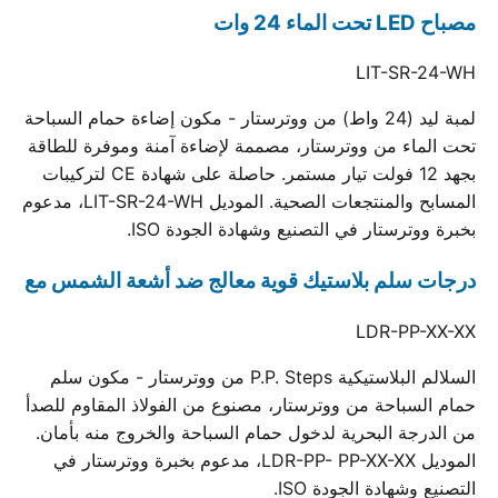
مصباح LED تحت الماء 24 وات
LIT-SR-24-WH
لمبة ليد (24 واط) من ووترستار - مكون إضاءة حمام السباحة
تحت الماء من ووترستار، مصممة لإضاءة آمنة وموفرة للطاقة
بجهد 12 فولت تيار مستمر. حاصلة على شهادة CE لتركيبات
المسابح والمنتجعات الصحية. الموديل LIT-SR-24-WH، مدعوم
بخبرة ووترستار في التصنيع وشهادة الجودة ISO.
درجات سلم بلاستيك قوية معالج ضد أشعة الشمس مع
LDR-PP-XX-XX
السلالم البلاستيكية P.P. Steps من ووترستار - مكون سلم
حمام السباحة من ووترستار، مصنوع من الفولاذ المقاوم للصدأ
من الدرجة البحرية لدخول حمام السباحة والخروج منه بأمان.
الموديل LDR-PP- PP-XX-XX، مدعوم بخبرة ووترستار في
التصنيع وشهادة الجودة ISO.