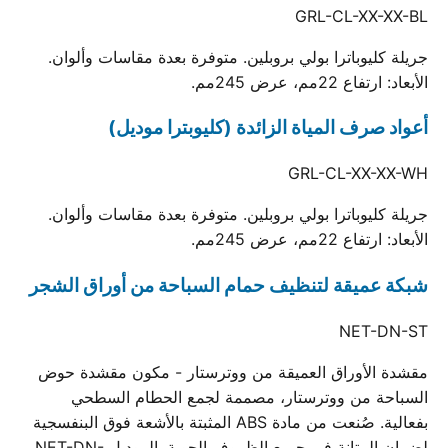
GRL-CL-XX-XX-BL
جريلة كليوباترا بولي بروبلين. متوفرة بعدة مقاسات وألوان.
الأبعاد: ارتفاع 22مم، عرض 245مم.
أعواد صرف المياة الزائدة (كليوبترا موديل)
GRL-CL-XX-XX-WH
جريلة كليوباترا بولي بروبلين. متوفرة بعدة مقاسات وألوان.
الأبعاد: ارتفاع 22مم، عرض 245مم.
شبكة عميقة لتنظيف حمام السباحة من أوراق الشجر
NET-DN-ST
مقشدة الأوراق العميقة من ووترستار - مكون مقشدة حوض
السباحة من ووترستار، مصممة لجمع الحطام السطحي
بفعالية. صُنعت من مادة ABS المثبتة بالأشعة فوق البنفسجية
لضمان المتانة في جميع الظروف الجوية. الموديل NET-DN-