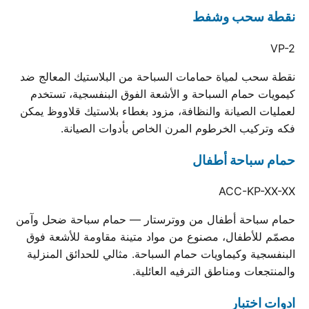
نقطة سحب وشفط
VP-2
نقطة سحب لمياة حمامات السباحة من البلاستيك المعالج ضد
كيمويات حمام السباحة و الأشعة الفوق البنفسجية، تستخدم
لعمليات الصيانة والنظافة، مزود بغطاء بلاستيك قلاووظ يمكن
فكه وتركيب الخرطوم المرن الخاص بأدوات الصيانة.
حمام سباحة أطفال
ACC-KP-XX-XX
حمام سباحة أطفال من ووترستار — حمام سباحة ضحل وآمن
مصمّم للأطفال، مصنوع من مواد متينة مقاومة للأشعة فوق
البنفسجية وكيماويات حمام السباحة. مثالي للحدائق المنزلية
والمنتجعات ومناطق الترفيه العائلية.
ادوات اختبار