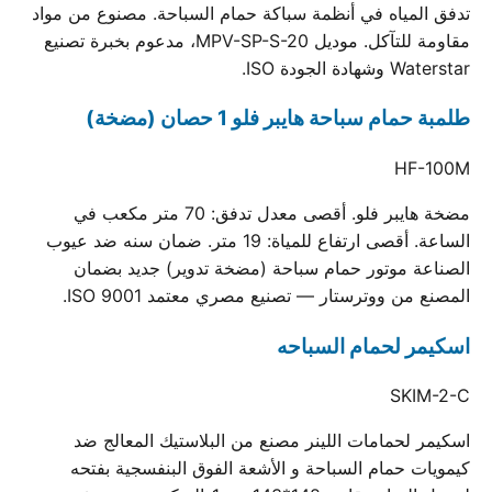
تدفق المياه في أنظمة سباكة حمام السباحة. مصنوع من مواد
مقاومة للتآكل. موديل MPV-SP-S-20، مدعوم بخبرة تصنيع
Waterstar وشهادة الجودة ISO.
طلمبة حمام سباحة هايبر فلو 1 حصان (مضخة)
HF-100M
مضخة هايبر فلو. أقصى معدل تدفق: 70 متر مكعب في
الساعة. أقصى ارتفاع للمياة: 19 متر. ضمان سنه ضد عيوب
الصناعة موتور حمام سباحة (مضخة تدوير) جديد بضمان
المصنع من ووترستار — تصنيع مصري معتمد ISO 9001.
اسكيمر لحمام السباحه
SKIM-2-C
اسكيمر لحمامات اللينر مصنع من البلاستيك المعالج ضد
كيمويات حمام السباحة و الأشعة الفوق البنفسجية بفتحه