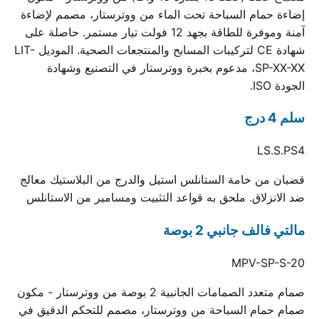
إضاءة حمام السباحة تحت الماء من ووترستار، مصمم لإضاءة
آمنة وموفرة للطاقة بجهد 12 فولت تيار مستمر. حاصلة على
شهادة CE لتركيبات المسابح والمنتجعات الصحية. الموديل LIT-
SP-XX-XX، مدعوم بخبرة ووترستار في التصنيع وشهادة
الجودة ISO.
سلم 4 درج
LS.S.PS4
قضبان من خامة الستانلس استيل والدرج من البلاستيك معالج
ضد الانزلاق. ملحق به قواعد التثبيت ومسامير من الاستانلس
مالتي فالف جانبي 2 بوصة
MPV-SP-S-20
صمام متعدد الصمامات الجانبية 2 بوصة من ووترستار - مكون
صمام حمام السباحة من ووترستار، مصمم للتحكم الدقيق في