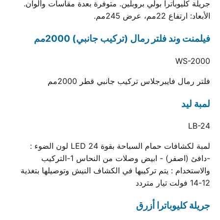
جريلة كليوباترا بولي بروبلين. متوفرة بعدة مقاسات وألوان.
الأبعاد: ارتفاع 22مم، عرض 245مم.
فيلمنت وند فلتر رمال (تركيب جانبي) 2000مم
WS-2000
فلتر رمال فايبرجلاس تركيب جانبي قطر 2000مم
لمبة ليد
LB-24
لمبة لكشافات حمام السباحة بقوة 24 LED لون الضوء :
-دافئ (اصفر) - ابيض وصلات من النحاس 1-التركيب
والاستخدام : يتم تركيبها في الكشاف النيش وتوصيلها بتغذية
12-14 فولت تيار متردد
جريلة كليوباترا أزرق