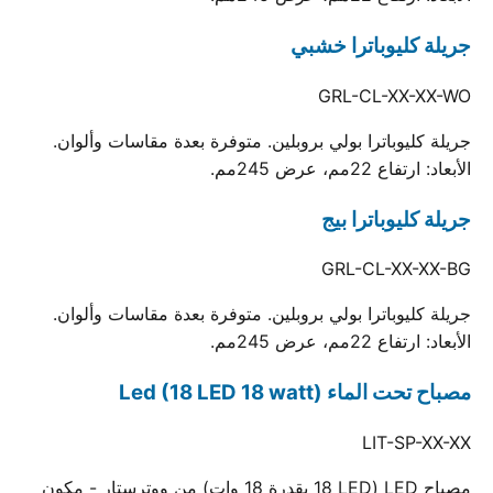
جريلة كليوباترا خشبي
GRL-CL-XX-XX-WO
جريلة كليوباترا بولي بروبلين. متوفرة بعدة مقاسات وألوان.
الأبعاد: ارتفاع 22مم، عرض 245مم.
جريلة كليوباترا بيج
GRL-CL-XX-XX-BG
جريلة كليوباترا بولي بروبلين. متوفرة بعدة مقاسات وألوان.
الأبعاد: ارتفاع 22مم، عرض 245مم.
مصباح تحت الماء Led (18 LED 18 watt)
LIT-SP-XX-XX
مصباح LED (18 LED بقدرة 18 وات) من ووترستار - مكون