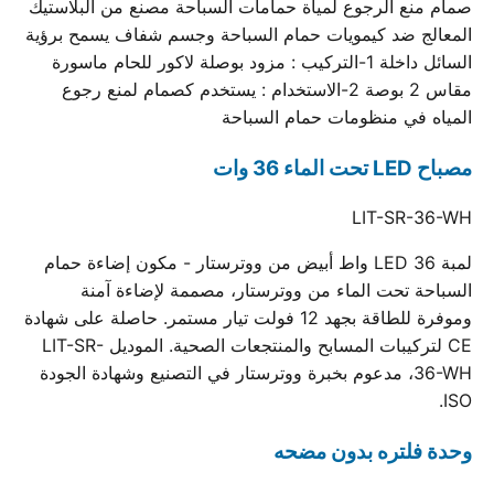
صمام منع الرجوع لمياة حمامات السباحة مصنع من البلاستيك
المعالج ضد كيمويات حمام السباحة وجسم شفاف يسمح برؤية
السائل داخلة 1-التركيب : مزود بوصلة لاكور للحام ماسورة
مقاس 2 بوصة 2-الاستخدام : يستخدم كصمام لمنع رجوع
المياه في منظومات حمام السباحة
مصباح LED تحت الماء 36 وات
LIT-SR-36-WH
لمبة LED 36 واط أبيض من ووترستار - مكون إضاءة حمام
السباحة تحت الماء من ووترستار، مصممة لإضاءة آمنة
وموفرة للطاقة بجهد 12 فولت تيار مستمر. حاصلة على شهادة
CE لتركيبات المسابح والمنتجعات الصحية. الموديل LIT-SR-
36-WH، مدعوم بخبرة ووترستار في التصنيع وشهادة الجودة
ISO.
وحدة فلتره بدون مضحه