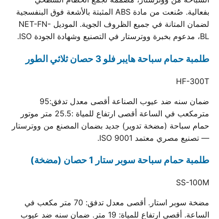
بفعالية. صُنعت من مادة ABS المثبتة بالأشعة فوق البنفسجية
لضمان المتانة في جميع الظروف الجوية. الموديل NET-FN-
BL، مدعوم بخبرة ووترستار في التصنيع وشهادة الجودة ISO.
طلمبة حمام سباحة هايبر فلو 3 حصان ثلاثي الطور
HF-300T
ضمان سنه ضد عيوب الصناعة أقصى معدل تدفق:95
مترمكعب في الساعة أقصى ارتفاع للمياة :25.5 متر موتور
حمام سباحة (مضخة تدوير) جديد بضمان المصنع من ووترستار
— تصنيع مصري معتمد ISO 9001.
طلمبة حمام سباحة سوبر ستار 1 حصان (مضخة)
SS-100M
مضخة سوبر استار. أقصى معدل تدفق: 70 متر مكعب في
الساعة. أقصى ارتفاع للمياة: 19 متر. ضمان سنه ضد عيوب