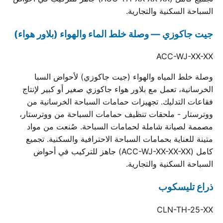
السباحة السكنية والتجارية.
جيت جاكوزي — وصلة خلط الماء والهواء (بلاور هواء)
ACC-WJ-XX-XX
وصلة خلط المياه والهواء (جيت جاكوزي) لأحواض السبا
الخرسانية، تعمل مع بلاور هواء جاكوزي صغير أو كبير لإنتاج
فقاعات التدليك. تجهيزات حمامات السباحة الخرسانية من
ووترستار - ملحقات تنظيف حمامات السباحة من ووترستار،
مصممة لصيانة شاملة لحمامات السباحة. صُنعت من مواد
متينة للعناية بحمامات السباحة الاحترافية والسكنية. تجميع
كامل (ACC-WJ-XX-XX-XX) جاهز للتركيب في أحواض
السباحة السكنية والتجارية.
ذراع تليسكوب
CLN-TH-25-XX