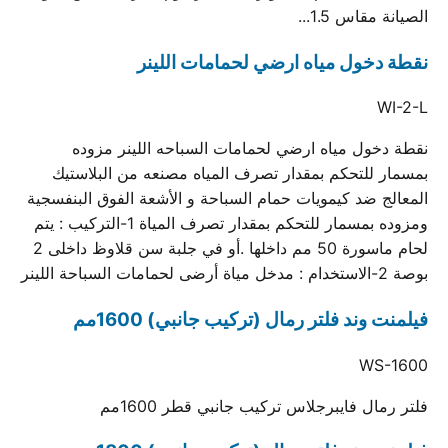
الصيانة مقاس 1.5...
نقطة دخول مياه ارضي لحمامات اللينر
WI-2-L
نقطة دخول مياه ارضي لحمامات السباحه اللينر مزوده
بمسمار للتحكم بمقدار تصرف المياه مصنعه من البلاستيك
المعالج ضد كيمويات حمام السباحة و الأشعة الفوق البنفسجية
ومزوده بمسمار للتحكم بمقدار تصرف المياة 1-التركيب : يتم
لحام ماسورة 50 مم داخلها .أو في جلبة سن قلاوظ داخلى 2
بوصة 2-الاستخدام : مدخل مياة أرضى لحمامات السباحة اللينر
فيلمنت وند فلتر رمال (تركيب جانبي) 1600مم
WS-1600
فلتر رمال فايبرجلاس تركيب جانبي قطر 1600مم