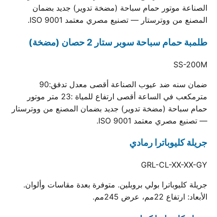
الصناعة موتور حمام سباحة (مضخة تدوير) جديد بضمان
المصنع من ووترستار — تصنيع مصري معتمد ISO 9001.
طلمبة حمام سباحة سوبر ستار 2 حصان (مضخة)
SS-200M
ضمان سنه ضد عيوب الصناعة أقصى معدل تدفق:90
مترمكعب في الساعة أقصى ارتفاع للمياة :23 متر موتور
حمام سباحة (مضخة تدوير) جديد بضمان المصنع من ووترستار
— تصنيع مصري معتمد ISO 9001.
جريلة كليوباترا رمادي
GRL-CL-XX-XX-GY
جريلة كليوباترا بولي بروبلين. متوفرة بعدة مقاسات وألوان.
الأبعاد: ارتفاع 22مم، عرض 245مم.