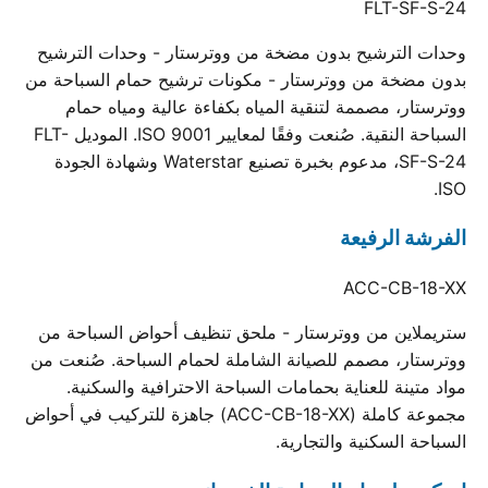
FLT-SF-S-24
وحدات الترشيح بدون مضخة من ووترستار - وحدات الترشيح
بدون مضخة من ووترستار - مكونات ترشيح حمام السباحة من
ووترستار، مصممة لتنقية المياه بكفاءة عالية ومياه حمام
السباحة النقية. صُنعت وفقًا لمعايير ISO 9001. الموديل FLT-
SF-S-24، مدعوم بخبرة تصنيع Waterstar وشهادة الجودة
ISO.
الفرشة الرفيعة
ACC-CB-18-XX
ستريملاين من ووترستار - ملحق تنظيف أحواض السباحة من
ووترستار، مصمم للصيانة الشاملة لحمام السباحة. صُنعت من
مواد متينة للعناية بحمامات السباحة الاحترافية والسكنية.
مجموعة كاملة (ACC-CB-18-XX) جاهزة للتركيب في أحواض
السباحة السكنية والتجارية.