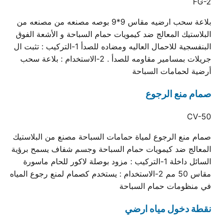
FG-2
بلاعة سحب ارضيه مقاس 9*9 بوصه مصنعه من مصنعه من
البلاستيك المعالج ضد كيمويات حمام السباحة و الأشعة الفوق
البنفسجية للاحمال العاليه ومضاده للصدأ 1-التركيب : تثبت ال
جريلات بمسامير مقاومه للصدأ . 2-الاستخدام : بلاعة سحب
أرضية لحمامات السباحة
صمام منع الرجوع
CV-50
صمام منع الرجوع لمياة حمامات السباحة مصنع من البلاستيك
المعالج ضد كيمويات حمام السباحة وجسم شفاف يسمح برؤية
السائل داخلة 1-التركيب : مزود بوصلة لاكور للحام ماسورة
مقاس 50 مم 2-الاستخدام : يستخدم كصمام لمنع رجوع المياه
في منظومات حمام السباحة
نقطة دخول مياه ارضي