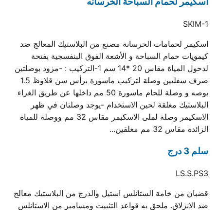
اسكيمر لحمام السباحة الخرسانه
SKIM-1
اسكيمر لحمامات الخرسانة مصنع من البلاستيك المعالج ضد
كيمويات حمام السباحة و الأشعة الفوق البنفسجية بفتحة
لدحول المياة مقاس 20 *14 سم 1-التركيب : -مزود بوصلتين
صرف سفليين وصلة لتركيب ماسورة برأس سن قلاوظ 1.5
بوصه و وصلة للحام ماسورة 50 مم داخلها عن طريق الغراء
البلاستيك مغلقة لحين الاستخدام -يوجد وصلتان في ظهر
الاسكيمر وصلة لملى الاسكيمر مقاس 32 مم ووصلة للمياة
الزائدة مقاس 32 مم مغلقين...
سلم 3 درج
LS.S.PS3
قضبان من خامة الستانلس استيل والدرج من البلاستيك معالج
ضد الانزلاق. ملحق به قواعد التثبيت ومسامير من الاستانلس