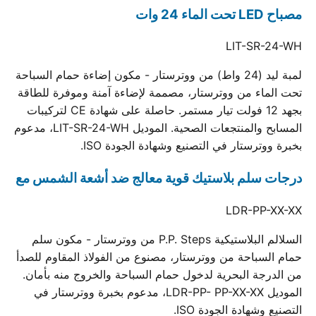
مصباح LED تحت الماء 24 وات
LIT-SR-24-WH
لمبة ليد (24 واط) من ووترستار - مكون إضاءة حمام السباحة
تحت الماء من ووترستار، مصممة لإضاءة آمنة وموفرة للطاقة
بجهد 12 فولت تيار مستمر. حاصلة على شهادة CE لتركيبات
المسابح والمنتجعات الصحية. الموديل LIT-SR-24-WH، مدعوم
بخبرة ووترستار في التصنيع وشهادة الجودة ISO.
درجات سلم بلاستيك قوية معالج ضد أشعة الشمس مع
LDR-PP-XX-XX
السلالم البلاستيكية P.P. Steps من ووترستار - مكون سلم
حمام السباحة من ووترستار، مصنوع من الفولاذ المقاوم للصدأ
من الدرجة البحرية لدخول حمام السباحة والخروج منه بأمان.
الموديل LDR-PP- PP-XX-XX، مدعوم بخبرة ووترستار في
التصنيع وشهادة الجودة ISO.