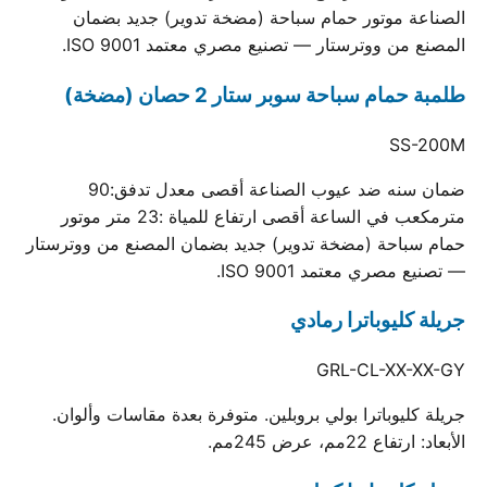
الصناعة موتور حمام سباحة (مضخة تدوير) جديد بضمان
المصنع من ووترستار — تصنيع مصري معتمد ISO 9001.
طلمبة حمام سباحة سوبر ستار 2 حصان (مضخة)
SS-200M
ضمان سنه ضد عيوب الصناعة أقصى معدل تدفق:90
مترمكعب في الساعة أقصى ارتفاع للمياة :23 متر موتور
حمام سباحة (مضخة تدوير) جديد بضمان المصنع من ووترستار
— تصنيع مصري معتمد ISO 9001.
جريلة كليوباترا رمادي
GRL-CL-XX-XX-GY
جريلة كليوباترا بولي بروبلين. متوفرة بعدة مقاسات وألوان.
الأبعاد: ارتفاع 22مم، عرض 245مم.