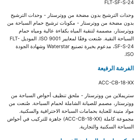
FLT-SF-S-24
وحدات الترشيح بدون مضخة من ووترستار - وحدات الترشيح
بدون مضخة من ووترستار - مكونات ترشيح حمام السباحة من
ووترستار، مصممة لتنقية المياه بكفاءة عالية ومياه حمام
السباحة النقية. صُنعت وفقًا لمعايير ISO 9001. الموديل FLT-
SF-S-24، مدعوم بخبرة تصنيع Waterstar وشهادة الجودة
ISO.
الفرشة الرفيعة
ACC-CB-18-XX
ستريملاين من ووترستار - ملحق تنظيف أحواض السباحة من
ووترستار، مصمم للصيانة الشاملة لحمام السباحة. صُنعت من
مواد متينة للعناية بحمامات السباحة الاحترافية والسكنية.
مجموعة كاملة (ACC-CB-18-XX) جاهزة للتركيب في أحواض
السباحة السكنية والتجارية.