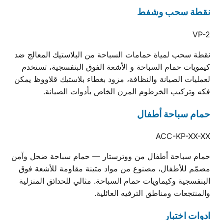
نقطة سحب وشفط
VP-2
نقطة سحب لمياة حمامات السباحة من البلاستيك المعالج ضد
كيمويات حمام السباحة و الأشعة الفوق البنفسجية، تستخدم
لعمليات الصيانة والنظافة، مزود بغطاء بلاستيك قلاووظ يمكن
فكه وتركيب الخرطوم المرن الخاص بأدوات الصيانة.
حمام سباحة أطفال
ACC-KP-XX-XX
حمام سباحة أطفال من ووترستار — حمام سباحة ضحل وآمن
مصمّم للأطفال، مصنوع من مواد متينة مقاومة للأشعة فوق
البنفسجية وكيماويات حمام السباحة. مثالي للحدائق المنزلية
والمنتجعات ومناطق الترفيه العائلية.
ادوات اختبار