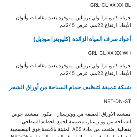
GRL-CL-XX-XX-BL
جريلة كليوباترا بولي بروبلين. متوفرة بعدة مقاسات وألوان.
الأبعاد: ارتفاع 22مم، عرض 245مم.
أعواد صرف المياة الزائدة (كليوبترا موديل)
GRL-CL-XX-XX-WH
جريلة كليوباترا بولي بروبلين. متوفرة بعدة مقاسات وألوان.
الأبعاد: ارتفاع 22مم، عرض 245مم.
شبكة عميقة لتنظيف حمام السباحة من أوراق الشجر
NET-DN-ST
مقشدة الأوراق العميقة من ووترستار - مكون مقشدة حوض
السباحة من ووترستار، مصممة لجمع الحطام السطحي
بفعالية. صُنعت من مادة ABS المثبتة بالأشعة فوق البنفسجية
لضمان المتانة في جميع الظروف الجوية. الموديل NET-DN-