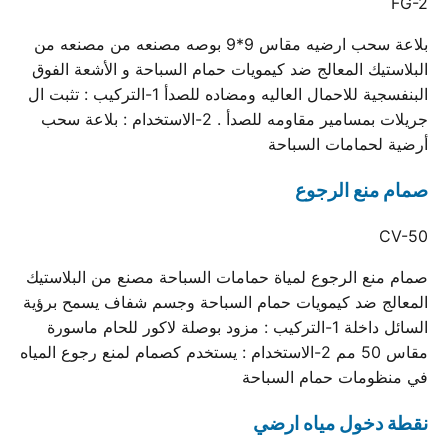
FG-2
بلاعة سحب ارضيه مقاس 9*9 بوصه مصنعه من مصنعه من
البلاستيك المعالج ضد كيمويات حمام السباحة و الأشعة الفوق
البنفسجية للاحمال العاليه ومضاده للصدأ 1-التركيب : تثبت ال
جريلات بمسامير مقاومه للصدأ . 2-الاستخدام : بلاعة سحب
أرضية لحمامات السباحة
صمام منع الرجوع
CV-50
صمام منع الرجوع لمياة حمامات السباحة مصنع من البلاستيك
المعالج ضد كيمويات حمام السباحة وجسم شفاف يسمح برؤية
السائل داخلة 1-التركيب : مزود بوصلة لاكور للحام ماسورة
مقاس 50 مم 2-الاستخدام : يستخدم كصمام لمنع رجوع المياه
في منظومات حمام السباحة
نقطة دخول مياه ارضي