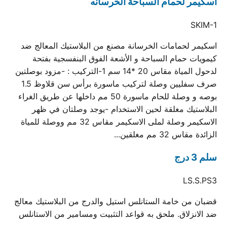
اسكيمر لحمام السباحة الخرسانه
SKIM-1
اسكيمر لحمامات الخرسانة مصنع من البلاستيك المعالج ضد
كيمويات حمام السباحة و الأشعة الفوق البنفسجية بفتحة
لدحول المياة مقاس 20 *14 سم 1-التركيب : -مزود بوصلتين
صرف سفليين وصلة لتركيب ماسورة برأس سن قلاوظ 1.5
بوصه و وصلة للحام ماسورة 50 مم داخلها عن طريق الغراء
البلاستيك مغلقة لحين الاستخدام -يوجد وصلتان في ظهر
الاسكيمر وصلة لملى الاسكيمر مقاس 32 مم ووصلة للمياة
الزائدة مقاس 32 مم مغلقين...
سلم 3 درج
LS.S.PS3
قضبان من خامة الستانلس استيل والدرج من البلاستيك معالج
ضد الانزلاق. ملحق به قواعد التثبيت ومسامير من الاستانلس