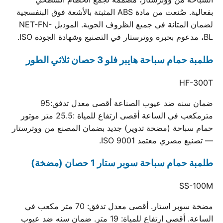
بفعالية. صُنعت من مادة ABS المثبتة بالأشعة فوق البنفسجية
لضمان المتانة في جميع الظروف الجوية. الموديل NET-FN-
BL، مدعوم بخبرة ووترستار في التصنيع وشهادة الجودة ISO.
طلمبة حمام سباحة هايبر فلو 3 حصان ثلاثي الطور
HF-300T
ضمان سنه ضد عيوب الصناعة أقصى معدل تدفق:95
مترمكعب في الساعة أقصى ارتفاع للمياة :25.5 متر موتور
حمام سباحة (مضخة تدوير) جديد بضمان المصنع من ووترستار
— تصنيع مصري معتمد ISO 9001.
طلمبة حمام سباحة سوبر ستار 1 حصان (مضخة)
SS-100M
مضخة سوبر استار. أقصى معدل تدفق: 70 متر مكعب في
الساعة. أقصى ارتفاع للمياة: 19 متر. ضمان سنه ضد عيوب