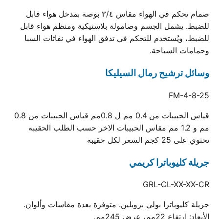
صمام تحكم في الهواء مقاس ٣/٤ بوصة بمدخل هواء قابل
للضبط. يشمل الجسم وصامولة بلاستيكية ومنظم هواء قابل
للضبط، ويُستخدم للتحكم في تدفق الهواء في نفاثات السبا
وحمامات السباحة.
وسائل ترشيح رمال السيليكا
FM-4-8-25
قياس الحبيبات من 0.4 مم ل 0.8مم قياس الحبيبات من 0.8
مم و 1.2 مم مقاس الحبيبات الاخر حسب الطلب الحقيبه
تحتوي على 25 كجم السعر لكل حقيبه
جريلة كليوباترا كريمي
GRL-CL-XX-XX-CR
جريلة كليوباترا بولي بروبلين. متوفرة بعدة مقاسات وألوان.
الأبعاد: ارتفاع 22مم، عرض 245مم.