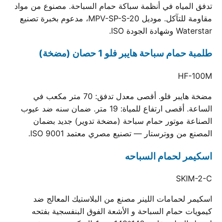
تدفق المياه في أنظمة سباكة حمام السباحة. مصنوع من مواد
مقاومة للتآكل. موديل MPV-SP-S-20، مدعوم بخبرة تصنيع
Waterstar وشهادة الجودة ISO.
طلمبة حمام سباحة هايبر فلو 1 حصان (مضخة)
HF-100M
مضخة هايبر فلو. أقصى معدل تدفق: 70 متر مكعب في
الساعة. أقصى ارتفاع للمياة: 19 متر. ضمان سنه ضد عيوب
الصناعة موتور حمام سباحة (مضخة تدوير) جديد بضمان
المصنع من ووترستار — تصنيع مصري معتمد ISO 9001.
اسكيمر لحمام السباحه
SKIM-2-C
اسكيمر لحمامات اللينر مصنع من البلاستيك المعالج ضد
كيمويات حمام السباحة و الأشعة الفوق البنفسجية بفتحه