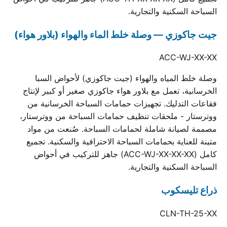
السباحة السكنية والتجارية.
جيت جاكوزي — وصلة خلط الماء والهواء (بلاور هواء)
ACC-WJ-XX-XX
وصلة خلط المياه والهواء (جيت جاكوزي) لأحواض السبا
الخرسانية، تعمل مع بلاور هواء جاكوزي صغير أو كبير لإنتاج
فقاعات التدليك. تجهيزات حمامات السباحة الخرسانية من
ووترستار - ملحقات تنظيف حمامات السباحة من ووترستار،
مصممة لصيانة شاملة لحمامات السباحة. صُنعت من مواد
متينة للعناية بحمامات السباحة الاحترافية والسكنية. تجميع
كامل (ACC-WJ-XX-XX-XX) جاهز للتركيب في أحواض
السباحة السكنية والتجارية.
ذراع تليسكوب
CLN-TH-25-XX