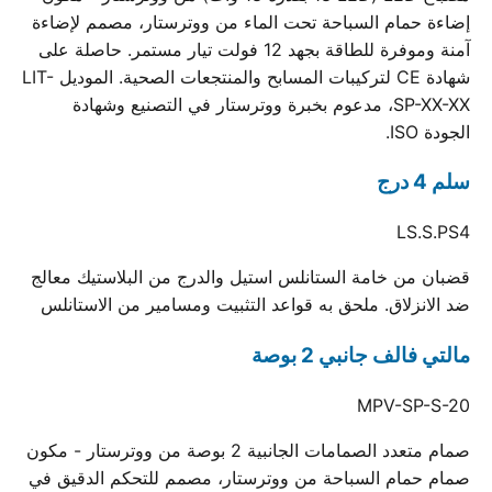
إضاءة حمام السباحة تحت الماء من ووترستار، مصمم لإضاءة
آمنة وموفرة للطاقة بجهد 12 فولت تيار مستمر. حاصلة على
شهادة CE لتركيبات المسابح والمنتجعات الصحية. الموديل LIT-
SP-XX-XX، مدعوم بخبرة ووترستار في التصنيع وشهادة
الجودة ISO.
سلم 4 درج
LS.S.PS4
قضبان من خامة الستانلس استيل والدرج من البلاستيك معالج
ضد الانزلاق. ملحق به قواعد التثبيت ومسامير من الاستانلس
مالتي فالف جانبي 2 بوصة
MPV-SP-S-20
صمام متعدد الصمامات الجانبية 2 بوصة من ووترستار - مكون
صمام حمام السباحة من ووترستار، مصمم للتحكم الدقيق في