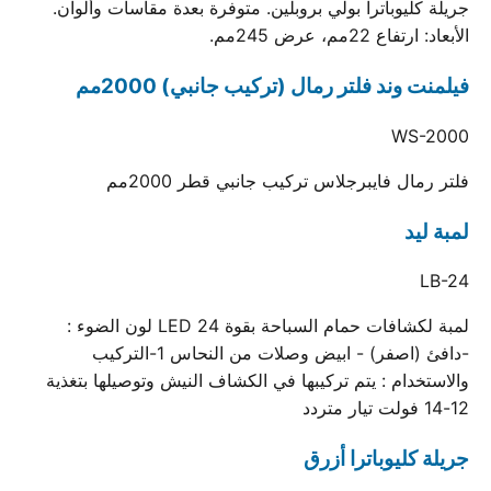
جريلة كليوباترا بولي بروبلين. متوفرة بعدة مقاسات وألوان.
الأبعاد: ارتفاع 22مم، عرض 245مم.
فيلمنت وند فلتر رمال (تركيب جانبي) 2000مم
WS-2000
فلتر رمال فايبرجلاس تركيب جانبي قطر 2000مم
لمبة ليد
LB-24
لمبة لكشافات حمام السباحة بقوة 24 LED لون الضوء :
-دافئ (اصفر) - ابيض وصلات من النحاس 1-التركيب
والاستخدام : يتم تركيبها في الكشاف النيش وتوصيلها بتغذية
12-14 فولت تيار متردد
جريلة كليوباترا أزرق