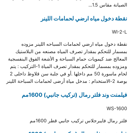
الصيانة مقاس 1.5...
نقطة دخول مياه ارضي لحمامات اللينر
WI-2-L
نقطة دخول مياه ارضي لحمامات السباحه اللينر مزوده
بمسمار للتحكم بمقدار تصرف المياه مصنعه من البلاستيك
المعالج ضد كيمويات حمام السباحة و الأشعة الفوق البنفسجية
ومزوده بمسمار للتحكم بمقدار تصرف المياة 1-التركيب : يتم
لحام ماسورة 50 مم داخلها .أو في جلبة سن قلاوظ داخلى 2
بوصة 2-الاستخدام : مدخل مياة أرضى لحمامات السباحة اللينر
فيلمنت وند فلتر رمال (تركيب جانبي) 1600مم
WS-1600
فلتر رمال فايبرجلاس تركيب جانبي قطر 1600مم