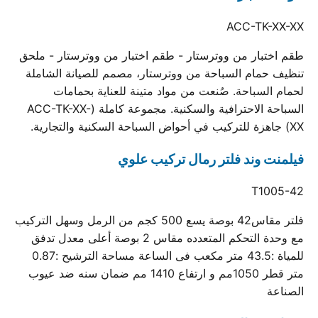
ACC-TK-XX-XX
طقم اختبار من ووترستار - طقم اختبار من ووترستار - ملحق
تنظيف حمام السباحة من ووترستار، مصمم للصيانة الشاملة
لحمام السباحة. صُنعت من مواد متينة للعناية بحمامات
السباحة الاحترافية والسكنية. مجموعة كاملة (ACC-TK-XX-
XX) جاهزة للتركيب في أحواض السباحة السكنية والتجارية.
فيلمنت وند فلتر رمال تركيب علوي
T1005-42
فلتر مقاس42 بوصة يسع 500 كجم من الرمل وسهل التركيب
مع وحدة التحكم المتعدده مقاس 2 بوصة أعلى معدل تدفق
للمياة :43.5 متر مكعب فى الساعة مساحة الترشيح :0.87
متر قطر 1050مم و ارتفاع 1410 مم ضمان سنه ضد عيوب
الصناعة