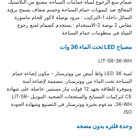
صمام منع الرجوع لمياة حمامات السباحة مصنع من البلاستيك
المعالج ضد كيمويات حمام السباحة وجسم شفاف يسمح برؤية
السائل داخلة 1-التركيب : مزود بوصلة لاكور للحام ماسورة
مقاس 2 بوصة 2-الاستخدام : يستخدم كصمام لمنع رجوع
المياه في منظومات حمام السباحة
مصباح LED تحت الماء 36 وات
LIT-SR-36-WH
لمبة LED 36 واط أبيض من ووترستار - مكون إضاءة حمام
السباحة تحت الماء من ووترستار، مصممة لإضاءة آمنة
وموفرة للطاقة بجهد 12 فولت تيار مستمر. حاصلة على شهادة
CE لتركيبات المسابح والمنتجعات الصحية. الموديل LIT-SR-
36-WH، مدعوم بخبرة ووترستار في التصنيع وشهادة الجودة
ISO.
وحدة فلتره بدون مضحه