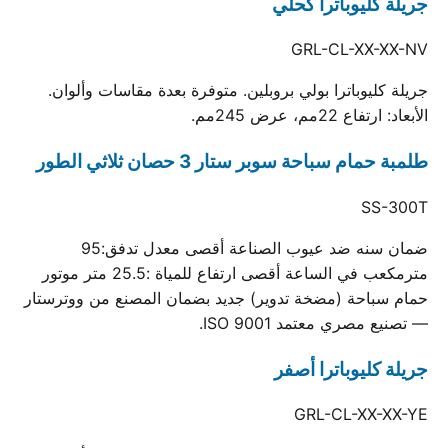
جريلة كليوباترا كحلي
GRL-CL-XX-XX-NV
جريلة كليوباترا بولي بروبلين. متوفرة بعدة مقاسات وألوان.
الأبعاد: ارتفاع 22مم، عرض 245مم.
طلمبة حمام سباحة سوبر ستار 3 حصان ثلاثي الطور
SS-300T
ضمان سنه ضد عيوب الصناعة أقصى معدل تدفق:95
مترمكعب في الساعة أقصى ارتفاع للمياة :25.5 متر موتور
حمام سباحة (مضخة تدوير) جديد بضمان المصنع من ووترستار
— تصنيع مصري معتمد ISO 9001.
جريلة كليوباترا أصفر
GRL-CL-XX-XX-YE