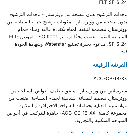
FLT-SF-S-24
وحدات الترشيح بدون مضخة من ووترستار - وحدات الترشيح
بدون مضخة من ووترستار - مكونات ترشيح حمام السباحة من
ووترستار، مصممة لتنقية المياه بكفاءة عالية ومياه حمام
السباحة النقية. صُنعت وفقًا لمعايير ISO 9001. الموديل FLT-
SF-S-24، مدعوم بخبرة تصنيع Waterstar وشهادة الجودة
ISO.
الفرشة الرفيعة
ACC-CB-18-XX
ستريملاين من ووترستار - ملحق تنظيف أحواض السباحة من
ووترستار، مصمم للصيانة الشاملة لحمام السباحة. صُنعت من
مواد متينة للعناية بحمامات السباحة الاحترافية والسكنية.
مجموعة كاملة (ACC-CB-18-XX) جاهزة للتركيب في أحواض
السباحة السكنية والتجارية.