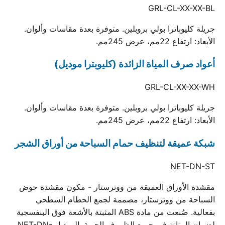
GRL-CL-XX-XX-BL
جريلة كليوباترا بولي بروبلين. متوفرة بعدة مقاسات وألوان.
الأبعاد: ارتفاع 22مم، عرض 245مم.
أعواد صرف المياة الزائدة (كليوبترا موديل)
GRL-CL-XX-XX-WH
جريلة كليوباترا بولي بروبلين. متوفرة بعدة مقاسات وألوان.
الأبعاد: ارتفاع 22مم، عرض 245مم.
شبكة عميقة لتنظيف حمام السباحة من أوراق الشجر
NET-DN-ST
مقشدة الأوراق العميقة من ووترستار - مكون مقشدة حوض
السباحة من ووترستار، مصممة لجمع الحطام السطحي
بفعالية. صُنعت من مادة ABS المثبتة بالأشعة فوق البنفسجية
لضمان المتانة في جميع الظروف الجوية. الموديل NET-DN-