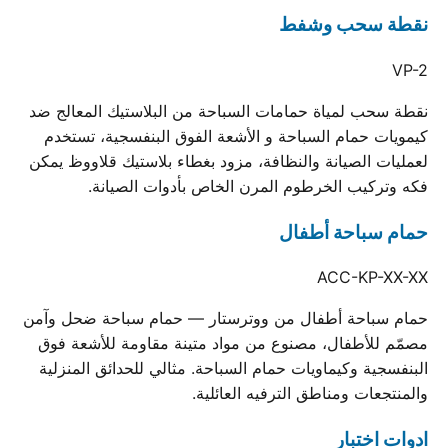
نقطة سحب وشفط
VP-2
نقطة سحب لمياة حمامات السباحة من البلاستيك المعالج ضد
كيمويات حمام السباحة و الأشعة الفوق البنفسجية، تستخدم
لعمليات الصيانة والنظافة، مزود بغطاء بلاستيك قلاووظ يمكن
فكه وتركيب الخرطوم المرن الخاص بأدوات الصيانة.
حمام سباحة أطفال
ACC-KP-XX-XX
حمام سباحة أطفال من ووترستار — حمام سباحة ضحل وآمن
مصمّم للأطفال، مصنوع من مواد متينة مقاومة للأشعة فوق
البنفسجية وكيماويات حمام السباحة. مثالي للحدائق المنزلية
والمنتجعات ومناطق الترفيه العائلية.
ادوات اختبار