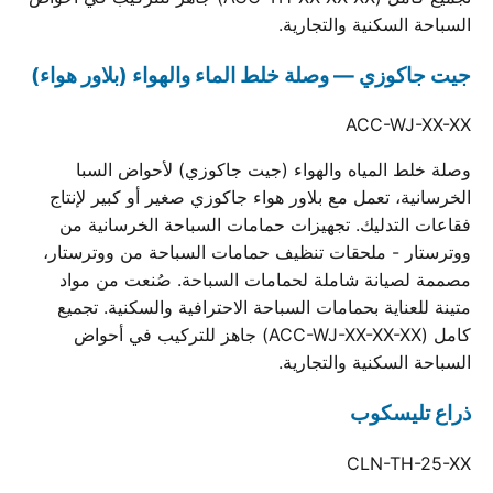
السباحة السكنية والتجارية.
جيت جاكوزي — وصلة خلط الماء والهواء (بلاور هواء)
ACC-WJ-XX-XX
وصلة خلط المياه والهواء (جيت جاكوزي) لأحواض السبا
الخرسانية، تعمل مع بلاور هواء جاكوزي صغير أو كبير لإنتاج
فقاعات التدليك. تجهيزات حمامات السباحة الخرسانية من
ووترستار - ملحقات تنظيف حمامات السباحة من ووترستار،
مصممة لصيانة شاملة لحمامات السباحة. صُنعت من مواد
متينة للعناية بحمامات السباحة الاحترافية والسكنية. تجميع
كامل (ACC-WJ-XX-XX-XX) جاهز للتركيب في أحواض
السباحة السكنية والتجارية.
ذراع تليسكوب
CLN-TH-25-XX