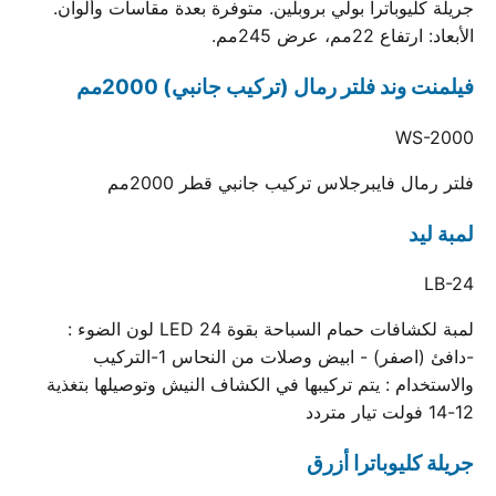
جريلة كليوباترا بولي بروبلين. متوفرة بعدة مقاسات وألوان.
الأبعاد: ارتفاع 22مم، عرض 245مم.
فيلمنت وند فلتر رمال (تركيب جانبي) 2000مم
WS-2000
فلتر رمال فايبرجلاس تركيب جانبي قطر 2000مم
لمبة ليد
LB-24
لمبة لكشافات حمام السباحة بقوة 24 LED لون الضوء :
-دافئ (اصفر) - ابيض وصلات من النحاس 1-التركيب
والاستخدام : يتم تركيبها في الكشاف النيش وتوصيلها بتغذية
12-14 فولت تيار متردد
جريلة كليوباترا أزرق