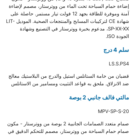
إضاءة حمام السباحة تحت الماء من ووترستار، مصمم لإضاءة
آمنة وموفرة للطاقة بجهد 12 فولت تيار مستمر. حاصلة على
شهادة CE لتركيبات المسابح والمنتجعات الصحية. الموديل LIT-
SP-XX-XX، مدعوم بخبرة ووترستار في التصنيع وشهادة
الجودة ISO.
سلم 4 درج
LS.S.PS4
قضبان من خامة الستانلس استيل والدرج من البلاستيك معالج
ضد الانزلاق. ملحق به قواعد التثبيت ومسامير من الاستانلس
مالتي فالف جانبي 2 بوصة
MPV-SP-S-20
صمام متعدد الصمامات الجانبية 2 بوصة من ووترستار - مكون
صمام حمام السباحة من ووترستار، مصمم للتحكم الدقيق في