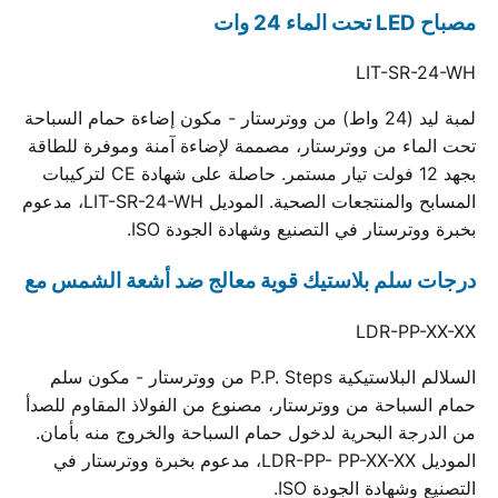
مصباح LED تحت الماء 24 وات
LIT-SR-24-WH
لمبة ليد (24 واط) من ووترستار - مكون إضاءة حمام السباحة
تحت الماء من ووترستار، مصممة لإضاءة آمنة وموفرة للطاقة
بجهد 12 فولت تيار مستمر. حاصلة على شهادة CE لتركيبات
المسابح والمنتجعات الصحية. الموديل LIT-SR-24-WH، مدعوم
بخبرة ووترستار في التصنيع وشهادة الجودة ISO.
درجات سلم بلاستيك قوية معالج ضد أشعة الشمس مع
LDR-PP-XX-XX
السلالم البلاستيكية P.P. Steps من ووترستار - مكون سلم
حمام السباحة من ووترستار، مصنوع من الفولاذ المقاوم للصدأ
من الدرجة البحرية لدخول حمام السباحة والخروج منه بأمان.
الموديل LDR-PP- PP-XX-XX، مدعوم بخبرة ووترستار في
التصنيع وشهادة الجودة ISO.