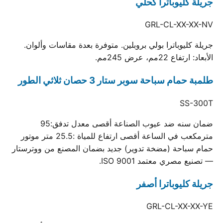
جريلة كليوباترا كحلي
GRL-CL-XX-XX-NV
جريلة كليوباترا بولي بروبلين. متوفرة بعدة مقاسات وألوان.
الأبعاد: ارتفاع 22مم، عرض 245مم.
طلمبة حمام سباحة سوبر ستار 3 حصان ثلاثي الطور
SS-300T
ضمان سنه ضد عيوب الصناعة أقصى معدل تدفق:95
مترمكعب في الساعة أقصى ارتفاع للمياة :25.5 متر موتور
حمام سباحة (مضخة تدوير) جديد بضمان المصنع من ووترستار
— تصنيع مصري معتمد ISO 9001.
جريلة كليوباترا أصفر
GRL-CL-XX-XX-YE