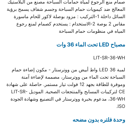
صمام منع الرجوع لمياة حمامات السباحة مصنع من البلاستيك
المعالج ضد كيمويات حمام السباحة وجسم شفاف يسمح برؤية
السائل داخلة 1-التركيب : مزود بوصلة لاكور للحام ماسورة
مقاس 2 بوصة 2-الاستخدام : يستخدم كصمام لمنع رجوع
المياه في منظومات حمام السباحة
مصباح LED تحت الماء 36 وات
LIT-SR-36-WH
لمبة LED 36 واط أبيض من ووترستار - مكون إضاءة حمام
السباحة تحت الماء من ووترستار، مصممة لإضاءة آمنة
وموفرة للطاقة بجهد 12 فولت تيار مستمر. حاصلة على شهادة
CE لتركيبات المسابح والمنتجعات الصحية. الموديل LIT-SR-
36-WH، مدعوم بخبرة ووترستار في التصنيع وشهادة الجودة
ISO.
وحدة فلتره بدون مضحه