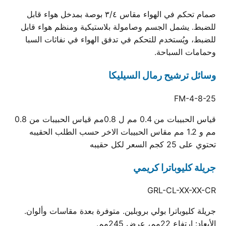
صمام تحكم في الهواء مقاس ٣/٤ بوصة بمدخل هواء قابل
للضبط. يشمل الجسم وصامولة بلاستيكية ومنظم هواء قابل
للضبط، ويُستخدم للتحكم في تدفق الهواء في نفاثات السبا
وحمامات السباحة.
وسائل ترشيح رمال السيليكا
FM-4-8-25
قياس الحبيبات من 0.4 مم ل 0.8مم قياس الحبيبات من 0.8
مم و 1.2 مم مقاس الحبيبات الاخر حسب الطلب الحقيبه
تحتوي على 25 كجم السعر لكل حقيبه
جريلة كليوباترا كريمي
GRL-CL-XX-XX-CR
جريلة كليوباترا بولي بروبلين. متوفرة بعدة مقاسات وألوان.
الأبعاد: ارتفاع 22مم، عرض 245مم.