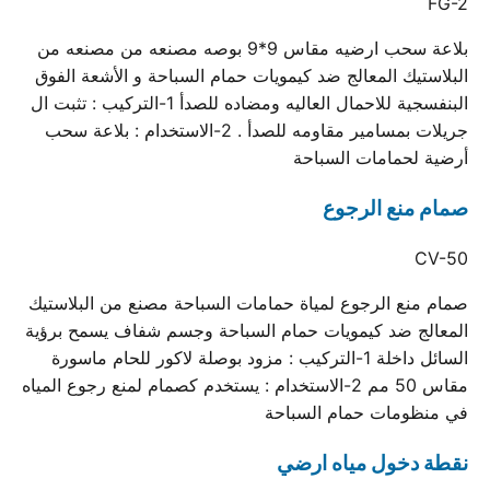
FG-2
بلاعة سحب ارضيه مقاس 9*9 بوصه مصنعه من مصنعه من
البلاستيك المعالج ضد كيمويات حمام السباحة و الأشعة الفوق
البنفسجية للاحمال العاليه ومضاده للصدأ 1-التركيب : تثبت ال
جريلات بمسامير مقاومه للصدأ . 2-الاستخدام : بلاعة سحب
أرضية لحمامات السباحة
صمام منع الرجوع
CV-50
صمام منع الرجوع لمياة حمامات السباحة مصنع من البلاستيك
المعالج ضد كيمويات حمام السباحة وجسم شفاف يسمح برؤية
السائل داخلة 1-التركيب : مزود بوصلة لاكور للحام ماسورة
مقاس 50 مم 2-الاستخدام : يستخدم كصمام لمنع رجوع المياه
في منظومات حمام السباحة
نقطة دخول مياه ارضي