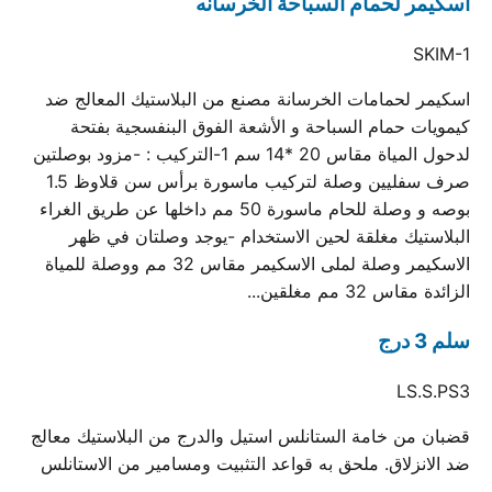
اسكيمر لحمام السباحة الخرسانه
SKIM-1
اسكيمر لحمامات الخرسانة مصنع من البلاستيك المعالج ضد
كيمويات حمام السباحة و الأشعة الفوق البنفسجية بفتحة
لدحول المياة مقاس 20 *14 سم 1-التركيب : -مزود بوصلتين
صرف سفليين وصلة لتركيب ماسورة برأس سن قلاوظ 1.5
بوصه و وصلة للحام ماسورة 50 مم داخلها عن طريق الغراء
البلاستيك مغلقة لحين الاستخدام -يوجد وصلتان في ظهر
الاسكيمر وصلة لملى الاسكيمر مقاس 32 مم ووصلة للمياة
الزائدة مقاس 32 مم مغلقين...
سلم 3 درج
LS.S.PS3
قضبان من خامة الستانلس استيل والدرج من البلاستيك معالج
ضد الانزلاق. ملحق به قواعد التثبيت ومسامير من الاستانلس