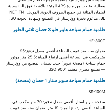
بفعالية. صُنعت من مادة ABS المثبتة بالأشعة فوق البنفسجية
لضمان المتانة في جميع الظروف الجوية. الموديل NET-FN-
BL، مدعوم بخبرة ووترستار في التصنيع وشهادة الجودة ISO.
طلمبة حمام سباحة هايبر فلو 3 حصان ثلاثي الطور
HF-300T
ضمان سنه ضد عيوب الصناعة أقصى معدل تدفق:95
مترمكعب في الساعة أقصى ارتفاع للمياة :25.5 متر موتور
حمام سباحة (مضخة تدوير) جديد بضمان المصنع من ووترستار
— تصنيع مصري معتمد ISO 9001.
طلمبة حمام سباحة سوبر ستار 1 حصان (مضخة)
SS-100M
مضخة سوبر استار. أقصى معدل تدفق: 70 متر مكعب في
الساعة. أقصى ارتفاع للمياة: 19 متر. ضمان سنه ضد عيوب