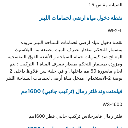
الصيانة مقاس 1.5...
نقطة دخول مياه ارضي لحمامات اللينر
WI-2-L
نقطة دخول مياه ارضي لحمامات السباحه اللينر مزوده
بمسمار للتحكم بمقدار تصرف المياه مصنعه من البلاستيك
المعالج ضد كيمويات حمام السباحة و الأشعة الفوق البنفسجية
ومزوده بمسمار للتحكم بمقدار تصرف المياة 1-التركيب : يتم
لحام ماسورة 50 مم داخلها .أو في جلبة سن قلاوظ داخلى 2
بوصة 2-الاستخدام : مدخل مياة أرضى لحمامات السباحة اللينر
فيلمنت وند فلتر رمال (تركيب جانبي) 1600مم
WS-1600
فلتر رمال فايبرجلاس تركيب جانبي قطر 1600مم