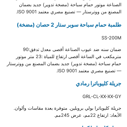
الصناعة موتور حمام سباحة (مضخة تدوير) جديد بضمان
المصنع من ووترستار — تصنيع مصري معتمد ISO 9001.
طلمبة حمام سباحة سوبر ستار 2 حصان (مضخة)
SS-200M
ضمان سنه ضد عيوب الصناعة أقصى معدل تدفق:90
مترمكعب في الساعة أقصى ارتفاع للمياة :23 متر موتور
حمام سباحة (مضخة تدوير) جديد بضمان المصنع من ووترستار
— تصنيع مصري معتمد ISO 9001.
جريلة كليوباترا رمادي
GRL-CL-XX-XX-GY
جريلة كليوباترا بولي بروبلين. متوفرة بعدة مقاسات وألوان.
الأبعاد: ارتفاع 22مم، عرض 245مم.