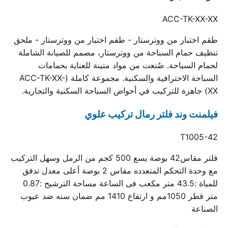
ACC-TK-XX-XX
طقم اختبار من ووترستار - طقم اختبار من ووترستار - ملحق
تنظيف حمام السباحة من ووترستار، مصمم للصيانة الشاملة
لحمام السباحة. صُنعت من مواد متينة للعناية بحمامات
السباحة الاحترافية والسكنية. مجموعة كاملة (ACC-TK-XX-
XX) جاهزة للتركيب في أحواض السباحة السكنية والتجارية.
فيلمنت وند فلتر رمال تركيب علوي
T1005-42
فلتر مقاس42 بوصة يسع 500 كجم من الرمل وسهل التركيب
مع وحدة التحكم المتعدده مقاس 2 بوصة أعلى معدل تدفق
للمياة :43.5 متر مكعب فى الساعة مساحة الترشيح :0.87
متر قطر 1050مم و ارتفاع 1410 مم ضمان سنه ضد عيوب
الصناعة