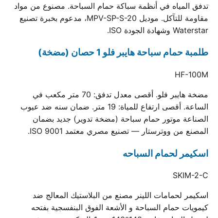
تدفق المياه في أنظمة سباكة حمام السباحة. مصنوع من مواد
مقاومة للتآكل. موديل MPV-SP-S-20، مدعوم بخبرة تصنيع
Waterstar وشهادة الجودة ISO.
طلمبة حمام سباحة هايبر فلو 1 حصان (مضخة)
HF-100M
مضخة هايبر فلو. أقصى معدل تدفق: 70 متر مكعب في
الساعة. أقصى ارتفاع للمياة: 19 متر. ضمان سنه ضد عيوب
الصناعة موتور حمام سباحة (مضخة تدوير) جديد بضمان
المصنع من ووترستار — تصنيع مصري معتمد ISO 9001.
اسكيمر لحمام السباحه
SKIM-2-C
اسكيمر لحمامات اللينر مصنع من البلاستيك المعالج ضد
كيمويات حمام السباحة و الأشعة الفوق البنفسجية بفتحه