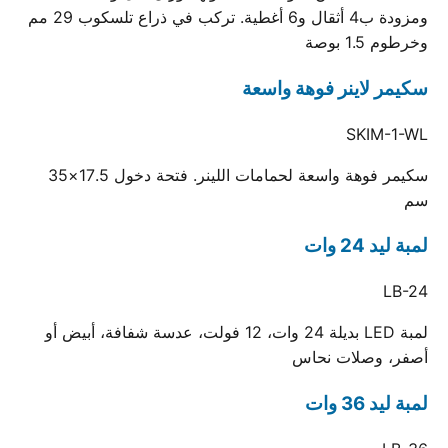
ومزودة ب4 أثقال و6 أغطية. تركب في ذراع تلسكوب 29 مم
وخرطوم 1.5 بوصة
سكيمر لاينر فوهة واسعة
SKIM-1-WL
سكيمر فوهة واسعة لحمامات اللينر. فتحة دخول 17.5×35
سم
لمبة ليد 24 وات
LB-24
لمبة LED بديلة 24 وات، 12 فولت، عدسة شفافة، أبيض أو
أصفر، وصلات نحاس
لمبة ليد 36 وات