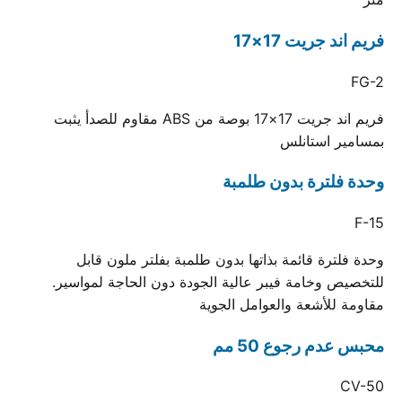
فريم اند جريت 17×17
FG-2
فريم اند جريت 17×17 بوصة من ABS مقاوم للصدأ يثبت
بمسامير استانلس
وحدة فلترة بدون طلمبة
F-15
وحدة فلترة قائمة بذاتها بدون طلمبة بفلتر ملون قابل
للتخصيص وخامة فيبر عالية الجودة دون الحاجة لمواسير.
مقاومة للأشعة والعوامل الجوية
محبس عدم رجوع 50 مم
CV-50