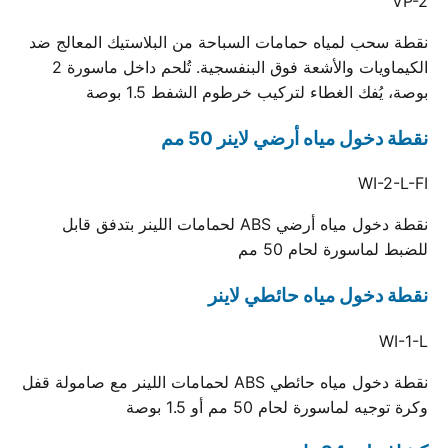
VP-2
نقطة سحب لمياه حمامات السباحة من البلاستيك المعالج ضد
الكيماويات والأشعة فوق البنفسجية. تُلحم داخل ماسورة 2
بوصة، يُفك الغطاء لتركيب خرطوم الشفط 1.5 بوصة
نقطة دخول مياه أرضي لاينر 50 مم
WI-2-L-FI
نقطة دخول مياه أرضي ABS لحمامات اللينر بتدفق قابل
للضبط لماسورة لحام 50 مم
نقطة دخول مياه حائطي لاينر
WI-1-L
نقطة دخول مياه حائطي ABS لحمامات اللينر مع صامولة قفل
وكرة توجيه لماسورة لحام 50 مم أو 1.5 بوصة