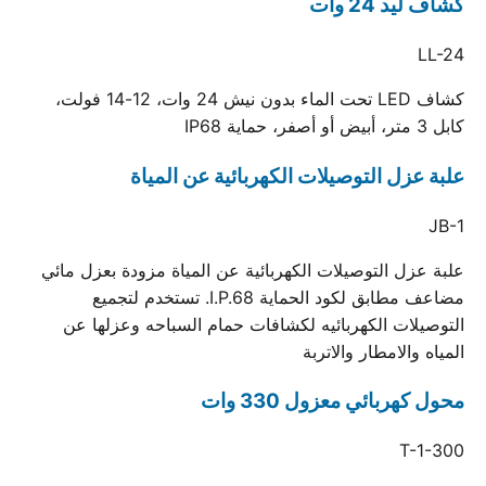
كشاف ليد 24 وات
LL-24
كشاف LED تحت الماء بدون نيش 24 وات، 12-14 فولت،
كابل 3 متر، أبيض أو أصفر، حماية IP68
علبة عزل التوصيلات الكهربائية عن المياة
JB-1
علبة عزل التوصيلات الكهربائية عن المياة مزودة بعزل مائي
مضاعف مطابق لكود الحماية I.P.68. تستخدم لتجميع
التوصيلات الكهربائيه لكشافات حمام السباحه وعزلها عن
المياه والامطار والاتربة
محول كهربائي معزول 330 وات
T-1-300