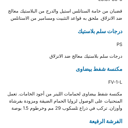
قضبان من خامة الستانلس استيل والدرج من البلاستيك معالج
ضد الانزلاق. ملحق به قواعد التثبيت ومسامير من الاستانلس
درجات سلم بلاستيك
PS
درجات سلم بلاستيك معالج ضد الانزلاق
مكنسة شفط بيضاوى
FV-1-L
مكنسة شفط بيضاوى لحمامات اللينر من أجود الخامات. تعمل
المنحنيات على الوصول لزوايا الحمام الضيقة ومزودة بفرشاة
وأوزان. تركب في ذراع تلسكوب 29 مم وخرطوم 1.5 بوصة
الفرشة الرفيعة