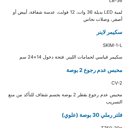
LB-36
لمبة LED بديلة 36 وات، 12 فولت، عدسة شفافة، أبيض أو
أصفر، وصلات نحاس
سكيمر لاينر
SKIM-1-L
سكيمر قياسي لحمامات اللينر. فتحة دخول 14×24 سم
محبس عدم رجوع 2 بوصة
CV-2
محبس عدم رجوع بقطر 2 بوصة بجسم شفاف للتأكد من منع
التسريب
فلتر رملي 30 بوصة (علوي)
T750-30a