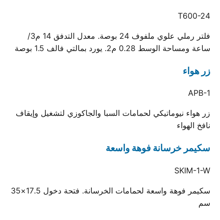
T600-24
فلتر رملي علوي ملفوف 24 بوصة. معدل التدفق 14 م3/
ساعة ومساحة الوسط 0.28 م2. يورد بمالتي فالف 1.5 بوصة
زر هواء
APB-1
زر هواء نيوماتيكي لحمامات السبا والجاكوزي لتشغيل وإيقاف
نافخ الهواء
سكيمر خرسانة فوهة واسعة
SKIM-1-W
سكيمر فوهة واسعة لحمامات الخرسانة. فتحة دخول 17.5×35
سم