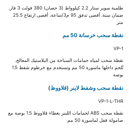
طلمبة سوبر ستار 2.2 كيلوواط (3 حصان) 380 فولت 3 فاز.
ضمان سنة. أقصى تدفق 95 م3/ساعة، أقصى ارتفاع 25.5
متر
نقطة سحب خرسانة 50 مم
VP-1
نقطة سحب لمياه حمامات السباحة من البلاستيك المعالج.
تُلحم داخلها ماسورة 50 مم وتستخدم مع خرطوم شفط 1.5
بوصة
نقطة سحب وشفط لاينر (قلاووظ)
VP-1-L-THR
نقطة سحب ABS لحمامات اللينر بغطاء قلاووظ 1.5 بوصة مع
صامولة قفل لماسورة 50 مم