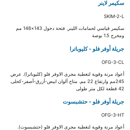
سكيمر لاينر
SKIM-2-L
سكيمر قياسي لحمامات اللينر. فتحة دخول 143×148 مم
ومخرج 1.5 بوصة
جريلة أوفر فلو - كليوباترا
OFG-3-CL
أعواد مرنة وقوية لتغطية مجرى الاوفر فلو (كليوباترا). عرض
245مم وارتفاع 22 مم. متاح ألوان ابيض-أزرق-أصفر-كحلى.
42 قطعة لكل متر طولى
جريلة أوفر فلو - حتشبسوت
OFG-3-HT
أعواد مرنة وقوية لتغطية مجرى الاوفر فلو (حتشبسوت).