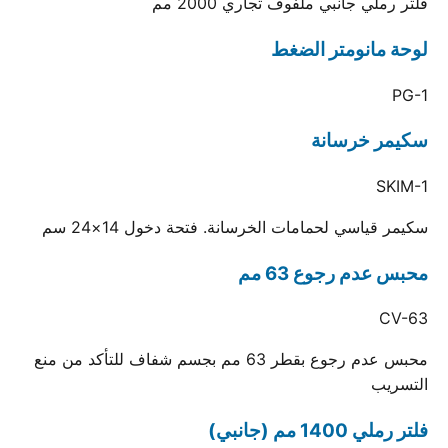
فلتر رملي جانبي ملفوف تجاري 2000 مم
لوحة مانومتر الضغط
PG-1
سكيمر خرسانة
SKIM-1
سكيمر قياسي لحمامات الخرسانة. فتحة دخول 14×24 سم
محبس عدم رجوع 63 مم
CV-63
محبس عدم رجوع بقطر 63 مم بجسم شفاف للتأكد من منع
التسريب
فلتر رملي 1400 مم (جانبي)