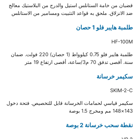
قضبان من خامة الستانلس استيل والدرج من البلاستيك معالج
ضد الانزلاق. ملحق به قواعد التثبيت ومسامير من الاستانلس
طلمبة هايبر فلو 1 حصان
HF-100M
طلمبة هايبر فلو 0.75 كيلوواط (1 حصان) 220 فولت. ضمان
سنة. أقصى تدفق 70 م3/ساعة، أقصى ارتفاع 19 متر
سكيمر خرسانة
SKIM-2-C
سكيمر قياسي لحمامات الخرسانة قابل للتخصيص. فتحة دخول
143×148 مم ومخرج 1.5 بوصة
نقطة سحب خرسانة 2 بوصة