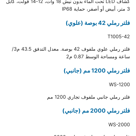
كشاف LED تحت الماء بدون نيش 18 وات، 12-14 فولت، كابل
3 متر، أبيض أو أصفر، حماية IP68
فلتر رملي 42 بوصة (علوي)
T1005-42
فلتر رملي علوي ملفوف 42 بوصة. معدل التدفق 43.5 م3/
ساعة ومساحة الوسط 0.87 م2
فلتر رملي 1200 مم (جانبي)
WS-1200
فلتر رملي جانبي ملفوف تجاري 1200 مم
فلتر رملي 2000 مم (جانبي)
WS-2000