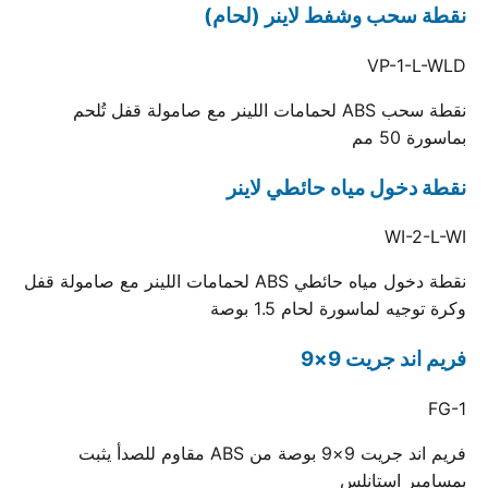
نقطة سحب وشفط لاينر (لحام)
VP-1-L-WLD
نقطة سحب ABS لحمامات اللينر مع صامولة قفل تُلحم
بماسورة 50 مم
نقطة دخول مياه حائطي لاينر
WI-2-L-WI
نقطة دخول مياه حائطي ABS لحمامات اللينر مع صامولة قفل
وكرة توجيه لماسورة لحام 1.5 بوصة
فريم اند جريت 9×9
FG-1
فريم اند جريت 9×9 بوصة من ABS مقاوم للصدأ يثبت
بمسامير استانلس