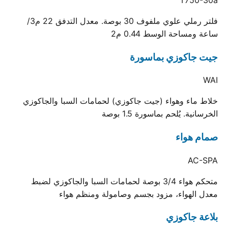
فلتر رملي علوي ملفوف 30 بوصة. معدل التدفق 22 م3/
ساعة ومساحة الوسط 0.44 م2
جيت جاكوزي بماسورة
WAI
خلاط ماء وهواء (جيت جاكوزي) لحمامات السبا والجاكوزي
الخرسانية. يُلحم بماسورة 1.5 بوصة
صمام هواء
AC-SPA
متحكم هواء 3/4 بوصة لحمامات السبا والجاكوزي لضبط
معدل الهواء، مزود بجسم وصامولة ومنظم هواء
بلاعة جاكوزي