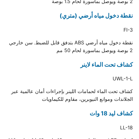
2 بوصة ويوصل بماسورة لحام 1.5 بوصة
نقطة دخول مياه أرضي (متري)
FI-3
نقطة دخول مياه أرضي ABS بتدفق قابل للضبط. سن خارجي
2 بوصة ويوصل بماسورة لحام 50 مم
كشاف تحت الماء لاينر
UWL-1-L
كشاف تحت الماء لحمامات اللينر بإجراءات أمان عالمية عبر
الجلاندات وموانع النيوبرين، مقاوم للكيماويات
كشاف ليد 18 وات
LL-18