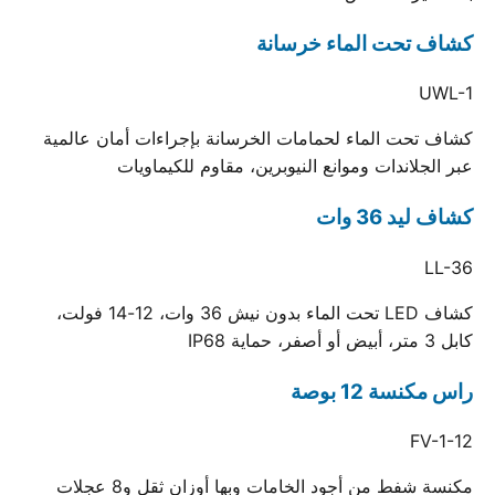
كشاف تحت الماء خرسانة
UWL-1
كشاف تحت الماء لحمامات الخرسانة بإجراءات أمان عالمية
عبر الجلاندات وموانع النيوبرين، مقاوم للكيماويات
كشاف ليد 36 وات
LL-36
كشاف LED تحت الماء بدون نيش 36 وات، 12-14 فولت،
كابل 3 متر، أبيض أو أصفر، حماية IP68
راس مكنسة 12 بوصة
FV-1-12
مكنسة شفط من أجود الخامات وبها أوزان ثقل و8 عجلات