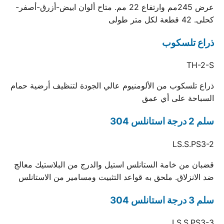
عرض 245مم وارتفاع 22 مم. متاح ألوان ابيض-أزرق-أصفر-
كحلى. 42 قطعة لكل متر طولى
ذراع تلسكوب
TH-2-S
ذراع تلسكوب من الألومنيوم عالي الجودة لتنظيف أرضية حمام
السباحة على أي عمق
سلم 2 درجة استانلس 304
LS.S.PS3-2
قضبان من خامة الستانلس استيل والدرج من البلاستيك معالج
ضد الانزلاق. ملحق به قواعد التثبيت ومسامير من الاستانلس
سلم 3 درجة استانلس 304
LS.S.PS3-3