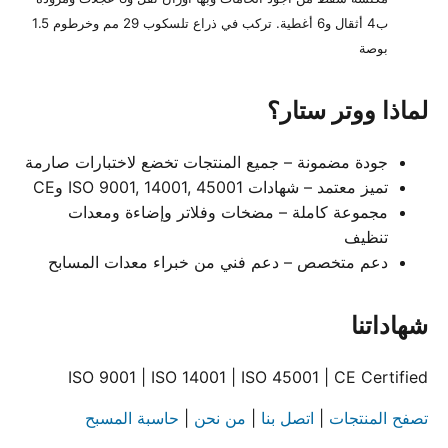
ب4 أثقال و6 أغطية. تركب في ذراع تلسكوب 29 مم وخرطوم 1.5
بوصة
لماذا ووتر ستار؟
جودة مضمونة – جميع المنتجات تخضع لاختبارات صارمة
تميز معتمد – شهادات ISO 9001, 14001, 45001 وCE
مجموعة كاملة – مضخات وفلاتر وإضاءة ومعدات
تنظيف
دعم متخصص – دعم فني من خبراء معدات المسابح
شهاداتنا
ISO 9001 | ISO 14001 | ISO 45001 | CE Certified
تصفح المنتجات
|
اتصل بنا
|
من نحن
|
حاسبة المسبح