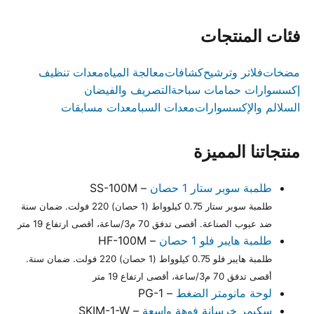
فئات المنتجات
مضخات
فلاتر وترشيح
كشافات
معالجة المياه
معدات تنظيف
إكسسوارات حمامات سباحة
التصريف والفيضان
السلالم والإكسسوارات
معدات السبا
معدات مسابقات
منتجاتنا المميزة
طلمبة سوبر ستار 1 حصان
– SS-100M
طلمبة سوبر ستار 0.75 كيلوواط (1 حصان) 220 فولت. ضمان سنة
ضد عيوب الصناعة. أقصى تدفق 70 م3/ساعة، أقصى ارتفاع 19 متر
طلمبة هايبر فلو 1 حصان
– HF-100M
طلمبة هايبر فلو 0.75 كيلوواط (1 حصان) 220 فولت. ضمان سنة.
أقصى تدفق 70 م3/ساعة، أقصى ارتفاع 19 متر
لوحة مانومتر الضغط
– PG-1
سكيمر خرسانة فوهة واسعة
– SKIM-1-W