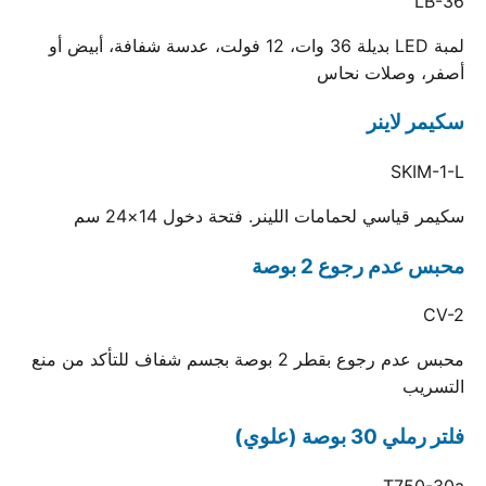
LB-36
لمبة LED بديلة 36 وات، 12 فولت، عدسة شفافة، أبيض أو
أصفر، وصلات نحاس
سكيمر لاينر
SKIM-1-L
سكيمر قياسي لحمامات اللينر. فتحة دخول 14×24 سم
محبس عدم رجوع 2 بوصة
CV-2
محبس عدم رجوع بقطر 2 بوصة بجسم شفاف للتأكد من منع
التسريب
فلتر رملي 30 بوصة (علوي)
T750-30a