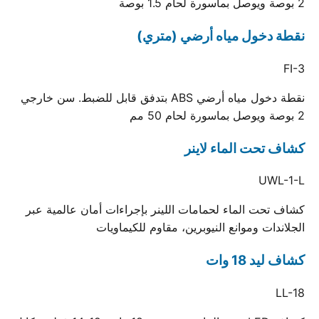
2 بوصة ويوصل بماسورة لحام 1.5 بوصة
نقطة دخول مياه أرضي (متري)
FI-3
نقطة دخول مياه أرضي ABS بتدفق قابل للضبط. سن خارجي
2 بوصة ويوصل بماسورة لحام 50 مم
كشاف تحت الماء لاينر
UWL-1-L
كشاف تحت الماء لحمامات اللينر بإجراءات أمان عالمية عبر
الجلاندات وموانع النيوبرين، مقاوم للكيماويات
كشاف ليد 18 وات
LL-18