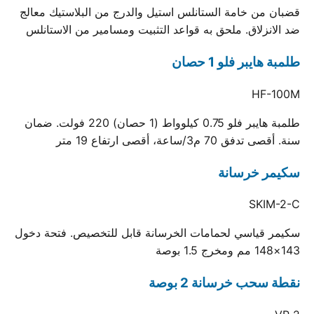
قضبان من خامة الستانلس استيل والدرج من البلاستيك معالج
ضد الانزلاق. ملحق به قواعد التثبيت ومسامير من الاستانلس
طلمبة هايبر فلو 1 حصان
HF-100M
طلمبة هايبر فلو 0.75 كيلوواط (1 حصان) 220 فولت. ضمان
سنة. أقصى تدفق 70 م3/ساعة، أقصى ارتفاع 19 متر
سكيمر خرسانة
SKIM-2-C
سكيمر قياسي لحمامات الخرسانة قابل للتخصيص. فتحة دخول
143×148 مم ومخرج 1.5 بوصة
نقطة سحب خرسانة 2 بوصة