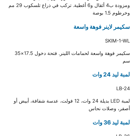
ومزودة ب4 أثقال و6 أغطية. تركب في ذراع تلسكوب 29 مم
وخرطوم 1.5 بوصة
سكيمر لاينر فوهة واسعة
SKIM-1-WL
سكيمر فوهة واسعة لحمامات اللينر. فتحة دخول 17.5×35
سم
لمبة ليد 24 وات
LB-24
لمبة LED بديلة 24 وات، 12 فولت، عدسة شفافة، أبيض أو
أصفر، وصلات نحاس
لمبة ليد 36 وات