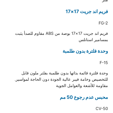
فريم اند جريت 17×17
FG-2
فريم اند جريت 17×17 بوصة من ABS مقاوم للصدأ يثبت
بمسامير استانلس
وحدة فلترة بدون طلمبة
F-15
وحدة فلترة قائمة بذاتها بدون طلمبة بفلتر ملون قابل
للتخصيص وخامة فيبر عالية الجودة دون الحاجة لمواسير.
مقاومة للأشعة والعوامل الجوية
محبس عدم رجوع 50 مم
CV-50