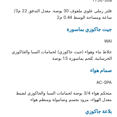
فلتر رملي علوي ملفوف 30 بوصة. معدل التدفق 22 م3/
ساعة ومساحة الوسط 0.44 م2
جيت جاكوزي بماسورة
WAI
خلاط ماء وهواء (جيت جاكوزي) لحمامات السبا والجاكوزي
الخرسانية. يُلحم بماسورة 1.5 بوصة
صمام هواء
AC-SPA
متحكم هواء 3/4 بوصة لحمامات السبا والجاكوزي لضبط
معدل الهواء، مزود بجسم وصامولة ومنظم هواء
بلاعة جاكوزي