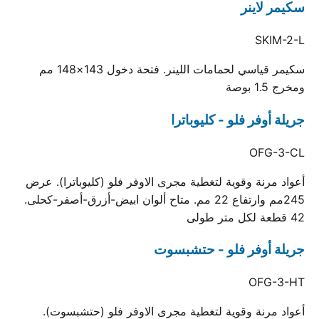
سكيمر لاينر
SKIM-2-L
سكيمر قياسي لحمامات اللينر. فتحة دخول 143×148 مم
ومخرج 1.5 بوصة
جريلة أوفر فلو - كليوباترا
OFG-3-CL
أعواد مرنة وقوية لتغطية مجرى الاوفر فلو (كليوباترا). عرض
245مم وارتفاع 22 مم. متاح ألوان ابيض-أزرق-أصفر-كحلى.
42 قطعة لكل متر طولى
جريلة أوفر فلو - حتشبسوت
OFG-3-HT
أعواد مرنة وقوية لتغطية مجرى الاوفر فلو (حتشبسوت).