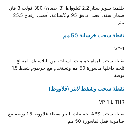
طلمبة سوبر ستار 2.2 كيلوواط (3 حصان) 380 فولت 3 فاز.
ضمان سنة. أقصى تدفق 95 م3/ساعة، أقصى ارتفاع 25.5
متر
نقطة سحب خرسانة 50 مم
VP-1
نقطة سحب لمياه حمامات السباحة من البلاستيك المعالج.
تُلحم داخلها ماسورة 50 مم وتستخدم مع خرطوم شفط 1.5
بوصة
نقطة سحب وشفط لاينر (قلاووظ)
VP-1-L-THR
نقطة سحب ABS لحمامات اللينر بغطاء قلاووظ 1.5 بوصة مع
صامولة قفل لماسورة 50 مم