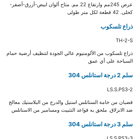
عرض 245مم وارتفاع 22 مم. متاح ألوان ابيض-أزرق-أصفر-
كحلى. 42 قطعة لكل متر طولى
ذراع تلسكوب
TH-2-S
ذراع تلسكوب من الألومنيوم عالي الجودة لتنظيف أرضية حمام
السباحة على أي عمق
سلم 2 درجة استانلس 304
LS.S.PS3-2
قضبان من خامة الستانلس استيل والدرج من البلاستيك معالج
ضد الانزلاق. ملحق به قواعد التثبيت ومسامير من الاستانلس
سلم 3 درجة استانلس 304
LS.S.PS3-3