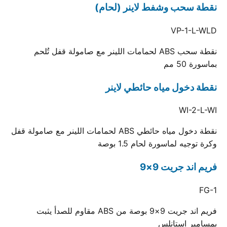
نقطة سحب وشفط لاينر (لحام)
VP-1-L-WLD
نقطة سحب ABS لحمامات اللينر مع صامولة قفل تُلحم
بماسورة 50 مم
نقطة دخول مياه حائطي لاينر
WI-2-L-WI
نقطة دخول مياه حائطي ABS لحمامات اللينر مع صامولة قفل
وكرة توجيه لماسورة لحام 1.5 بوصة
فريم اند جريت 9×9
FG-1
فريم اند جريت 9×9 بوصة من ABS مقاوم للصدأ يثبت
بمسامير استانلس