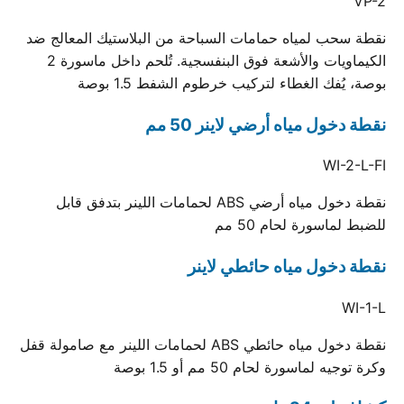
VP-2
نقطة سحب لمياه حمامات السباحة من البلاستيك المعالج ضد
الكيماويات والأشعة فوق البنفسجية. تُلحم داخل ماسورة 2
بوصة، يُفك الغطاء لتركيب خرطوم الشفط 1.5 بوصة
نقطة دخول مياه أرضي لاينر 50 مم
WI-2-L-FI
نقطة دخول مياه أرضي ABS لحمامات اللينر بتدفق قابل
للضبط لماسورة لحام 50 مم
نقطة دخول مياه حائطي لاينر
WI-1-L
نقطة دخول مياه حائطي ABS لحمامات اللينر مع صامولة قفل
وكرة توجيه لماسورة لحام 50 مم أو 1.5 بوصة