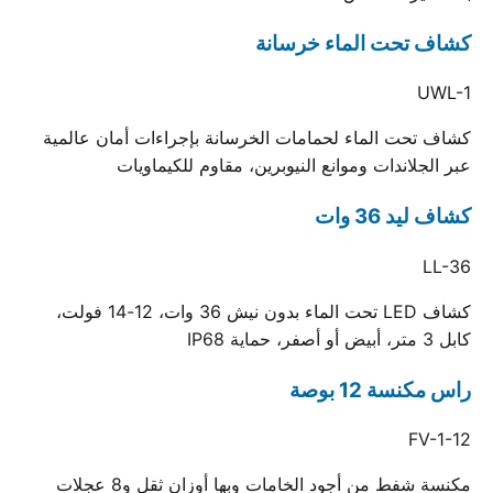
كشاف تحت الماء خرسانة
UWL-1
كشاف تحت الماء لحمامات الخرسانة بإجراءات أمان عالمية
عبر الجلاندات وموانع النيوبرين، مقاوم للكيماويات
كشاف ليد 36 وات
LL-36
كشاف LED تحت الماء بدون نيش 36 وات، 12-14 فولت،
كابل 3 متر، أبيض أو أصفر، حماية IP68
راس مكنسة 12 بوصة
FV-1-12
مكنسة شفط من أجود الخامات وبها أوزان ثقل و8 عجلات