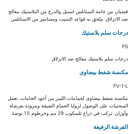
قضبان من خامة الستانلس استيل والدرج من البلاستيك معالج
ضد الانزلاق. ملحق به قواعد التثبيت ومسامير من الاستانلس
درجات سلم بلاستيك
PS
درجات سلم بلاستيك معالج ضد الانزلاق
مكنسة شفط بيضاوى
FV-1-L
مكنسة شفط بيضاوى لحمامات اللينر من أجود الخامات. تعمل
المنحنيات على الوصول لزوايا الحمام الضيقة ومزودة بفرشاة
وأوزان. تركب في ذراع تلسكوب 29 مم وخرطوم 1.5 بوصة
الفرشة الرفيعة