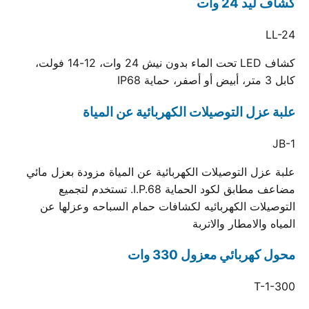
كشاف ليد 24 وات
LL-24
كشاف LED تحت الماء بدون نيش 24 وات، 12-14 فولت،
كابل 3 متر، أبيض أو أصفر، حماية IP68
علبة عزل التوصيلات الكهربائية عن المياة
JB-1
علبة عزل التوصيلات الكهربائية عن المياة مزودة بعزل مائي
مضاعف مطابق لكود الحماية I.P.68. تستخدم لتجميع
التوصيلات الكهربائيه لكشافات حمام السباحه وعزلها عن
المياه والامطار والاتربة
محول كهربائي معزول 330 وات
T-1-300