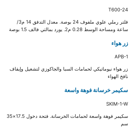
T600-24
فلتر رملي علوي ملفوف 24 بوصة. معدل التدفق 14 م3/
ساعة ومساحة الوسط 0.28 م2. يورد بمالتي فالف 1.5 بوصة
زر هواء
APB-1
زر هواء نيوماتيكي لحمامات السبا والجاكوزي لتشغيل وإيقاف
نافخ الهواء
سكيمر خرسانة فوهة واسعة
SKIM-1-W
سكيمر فوهة واسعة لحمامات الخرسانة. فتحة دخول 17.5×35
سم