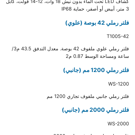
كشاف LED تحت الماء بدون نيش 18 وات، 12-14 فولت، كابل
3 متر، أبيض أو أصفر، حماية IP68
فلتر رملي 42 بوصة (علوي)
T1005-42
فلتر رملي علوي ملفوف 42 بوصة. معدل التدفق 43.5 م3/
ساعة ومساحة الوسط 0.87 م2
فلتر رملي 1200 مم (جانبي)
WS-1200
فلتر رملي جانبي ملفوف تجاري 1200 مم
فلتر رملي 2000 مم (جانبي)
WS-2000