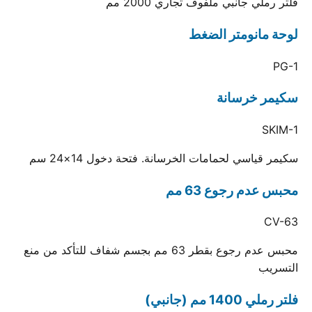
فلتر رملي جانبي ملفوف تجاري 2000 مم
لوحة مانومتر الضغط
PG-1
سكيمر خرسانة
SKIM-1
سكيمر قياسي لحمامات الخرسانة. فتحة دخول 14×24 سم
محبس عدم رجوع 63 مم
CV-63
محبس عدم رجوع بقطر 63 مم بجسم شفاف للتأكد من منع
التسريب
فلتر رملي 1400 مم (جانبي)