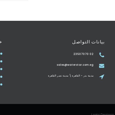
بيانات التواصل
خ
02 23507070
sales@waterstar.com.eg
مدينة بدر - القاهرة \ مدينة نصر القاهرة
Logic Designs