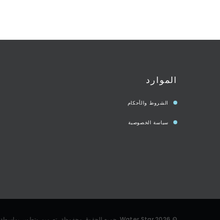
الموارد
الشروط والأحكام
سياسة الخصوصية
©
2026
Water Star
. جميع الحقوق محفوظة، تصميم وتطوير بواسطة