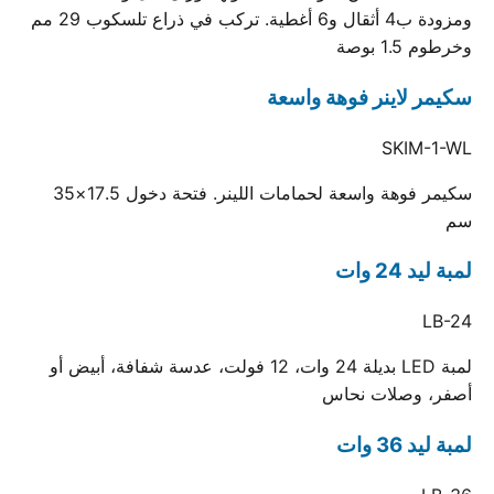
ومزودة ب4 أثقال و6 أغطية. تركب في ذراع تلسكوب 29 مم
وخرطوم 1.5 بوصة
سكيمر لاينر فوهة واسعة
SKIM-1-WL
سكيمر فوهة واسعة لحمامات اللينر. فتحة دخول 17.5×35
سم
لمبة ليد 24 وات
LB-24
لمبة LED بديلة 24 وات، 12 فولت، عدسة شفافة، أبيض أو
أصفر، وصلات نحاس
لمبة ليد 36 وات