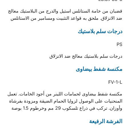
قضبان من خامة الستانلس استيل والدرج من البلاستيك معالج
ضد الانزلاق. ملحق به قواعد التثبيت ومسامير من الاستانلس
درجات سلم بلاستيك
PS
درجات سلم بلاستيك معالج ضد الانزلاق
مكنسة شفط بيضاوى
FV-1-L
مكنسة شفط بيضاوى لحمامات اللينر من أجود الخامات. تعمل
المنحنيات على الوصول لزوايا الحمام الضيقة ومزودة بفرشاة
وأوزان. تركب في ذراع تلسكوب 29 مم وخرطوم 1.5 بوصة
الفرشة الرفيعة