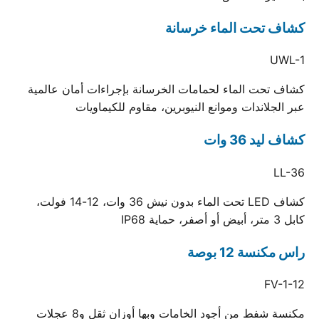
كشاف تحت الماء خرسانة
UWL-1
كشاف تحت الماء لحمامات الخرسانة بإجراءات أمان عالمية
عبر الجلاندات وموانع النيوبرين، مقاوم للكيماويات
كشاف ليد 36 وات
LL-36
كشاف LED تحت الماء بدون نيش 36 وات، 12-14 فولت،
كابل 3 متر، أبيض أو أصفر، حماية IP68
راس مكنسة 12 بوصة
FV-1-12
مكنسة شفط من أجود الخامات وبها أوزان ثقل و8 عجلات