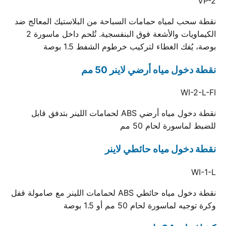
VP-2
نقطة سحب لمياه حمامات السباحة من البلاستيك المعالج ضد
الكيماويات والأشعة فوق البنفسجية. تُلحم داخل ماسورة 2
بوصة، يُفك الغطاء لتركيب خرطوم الشفط 1.5 بوصة
نقطة دخول مياه أرضي لاينر 50 مم
WI-2-L-FI
نقطة دخول مياه أرضي ABS لحمامات اللينر بتدفق قابل
للضبط لماسورة لحام 50 مم
نقطة دخول مياه حائطي لاينر
WI-1-L
نقطة دخول مياه حائطي ABS لحمامات اللينر مع صامولة قفل
وكرة توجيه لماسورة لحام 50 مم أو 1.5 بوصة