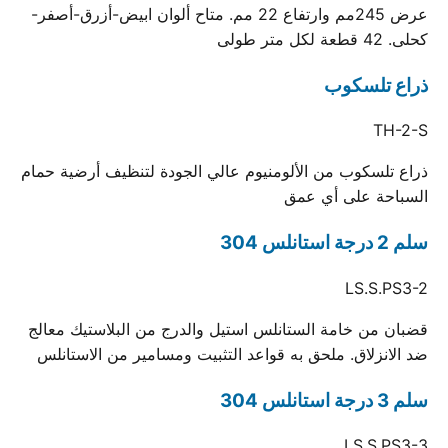
عرض 245مم وارتفاع 22 مم. متاح ألوان ابيض-أزرق-أصفر-
كحلى. 42 قطعة لكل متر طولى
ذراع تلسكوب
TH-2-S
ذراع تلسكوب من الألومنيوم عالي الجودة لتنظيف أرضية حمام
السباحة على أي عمق
سلم 2 درجة استانلس 304
LS.S.PS3-2
قضبان من خامة الستانلس استيل والدرج من البلاستيك معالج
ضد الانزلاق. ملحق به قواعد التثبيت ومسامير من الاستانلس
سلم 3 درجة استانلس 304
LS.S.PS3-3