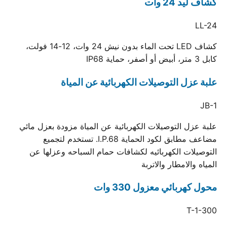
كشاف ليد 24 وات
LL-24
كشاف LED تحت الماء بدون نيش 24 وات، 12-14 فولت،
كابل 3 متر، أبيض أو أصفر، حماية IP68
علبة عزل التوصيلات الكهربائية عن المياة
JB-1
علبة عزل التوصيلات الكهربائية عن المياة مزودة بعزل مائي
مضاعف مطابق لكود الحماية I.P.68. تستخدم لتجميع
التوصيلات الكهربائيه لكشافات حمام السباحه وعزلها عن
المياه والامطار والاتربة
محول كهربائي معزول 330 وات
T-1-300