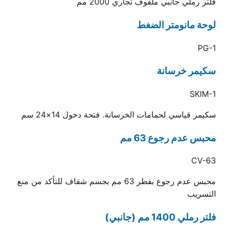
فلتر رملي جانبي ملفوف تجاري 2000 مم
لوحة مانومتر الضغط
PG-1
سكيمر خرسانة
SKIM-1
سكيمر قياسي لحمامات الخرسانة. فتحة دخول 14×24 سم
محبس عدم رجوع 63 مم
CV-63
محبس عدم رجوع بقطر 63 مم بجسم شفاف للتأكد من منع
التسريب
فلتر رملي 1400 مم (جانبي)