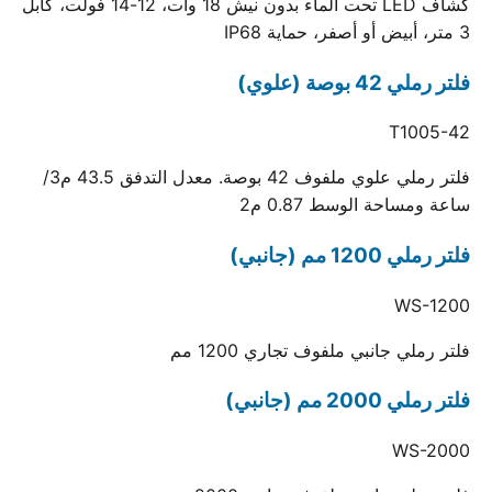
كشاف LED تحت الماء بدون نيش 18 وات، 12-14 فولت، كابل
3 متر، أبيض أو أصفر، حماية IP68
فلتر رملي 42 بوصة (علوي)
T1005-42
فلتر رملي علوي ملفوف 42 بوصة. معدل التدفق 43.5 م3/
ساعة ومساحة الوسط 0.87 م2
فلتر رملي 1200 مم (جانبي)
WS-1200
فلتر رملي جانبي ملفوف تجاري 1200 مم
فلتر رملي 2000 مم (جانبي)
WS-2000