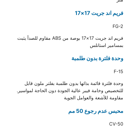
فريم اند جريت 17×17
FG-2
فريم اند جريت 17×17 بوصة من ABS مقاوم للصدأ يثبت
بمسامير استانلس
وحدة فلترة بدون طلمبة
F-15
وحدة فلترة قائمة بذاتها بدون طلمبة بفلتر ملون قابل
للتخصيص وخامة فيبر عالية الجودة دون الحاجة لمواسير.
مقاومة للأشعة والعوامل الجوية
محبس عدم رجوع 50 مم
CV-50