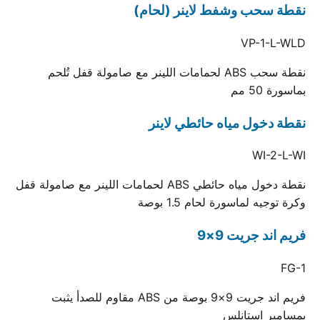
نقطة سحب وشفط لاينر (لحام)
VP-1-L-WLD
نقطة سحب ABS لحمامات اللينر مع صامولة قفل تُلحم
بماسورة 50 مم
نقطة دخول مياه حائطي لاينر
WI-2-L-WI
نقطة دخول مياه حائطي ABS لحمامات اللينر مع صامولة قفل
وكرة توجيه لماسورة لحام 1.5 بوصة
فريم اند جريت 9×9
FG-1
فريم اند جريت 9×9 بوصة من ABS مقاوم للصدأ يثبت
بمسامير استانلس