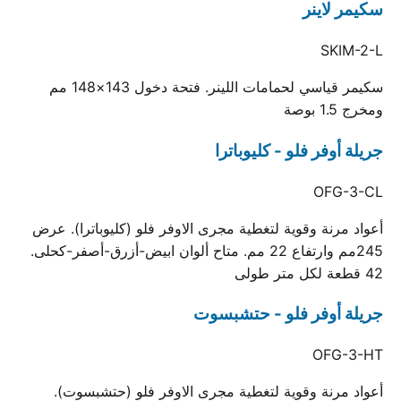
سكيمر لاينر
SKIM-2-L
سكيمر قياسي لحمامات اللينر. فتحة دخول 143×148 مم
ومخرج 1.5 بوصة
جريلة أوفر فلو - كليوباترا
OFG-3-CL
أعواد مرنة وقوية لتغطية مجرى الاوفر فلو (كليوباترا). عرض
245مم وارتفاع 22 مم. متاح ألوان ابيض-أزرق-أصفر-كحلى.
42 قطعة لكل متر طولى
جريلة أوفر فلو - حتشبسوت
OFG-3-HT
أعواد مرنة وقوية لتغطية مجرى الاوفر فلو (حتشبسوت).