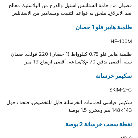
قضبان من خامة الستانلس استيل والدرج من البلاستيك معالج
ضد الانزلاق. ملحق به قواعد التثبيت ومسامير من الاستانلس
طلمبة هايبر فلو 1 حصان
HF-100M
طلمبة هايبر فلو 0.75 كيلوواط (1 حصان) 220 فولت. ضمان
سنة. أقصى تدفق 70 م3/ساعة، أقصى ارتفاع 19 متر
سكيمر خرسانة
SKIM-2-C
سكيمر قياسي لحمامات الخرسانة قابل للتخصيص. فتحة دخول
143×148 مم ومخرج 1.5 بوصة
نقطة سحب خرسانة 2 بوصة