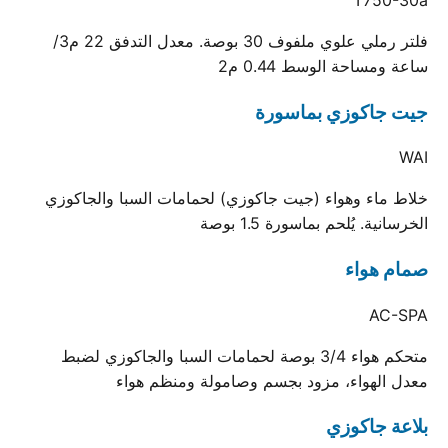
فلتر رملي علوي ملفوف 30 بوصة. معدل التدفق 22 م3/
ساعة ومساحة الوسط 0.44 م2
جيت جاكوزي بماسورة
WAI
خلاط ماء وهواء (جيت جاكوزي) لحمامات السبا والجاكوزي
الخرسانية. يُلحم بماسورة 1.5 بوصة
صمام هواء
AC-SPA
متحكم هواء 3/4 بوصة لحمامات السبا والجاكوزي لضبط
معدل الهواء، مزود بجسم وصامولة ومنظم هواء
بلاعة جاكوزي