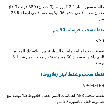
طلمبة سوبر ستار 2.2 كيلوواط (3 حصان) 380 فولت 3 فاز.
ضمان سنة. أقصى تدفق 95 م3/ساعة، أقصى ارتفاع 25.5
متر
نقطة سحب خرسانة 50 مم
VP-1
نقطة سحب لمياه حمامات السباحة من البلاستيك المعالج.
تُلحم داخلها ماسورة 50 مم وتستخدم مع خرطوم شفط 1.5
بوصة
نقطة سحب وشفط لاينر (قلاووظ)
VP-1-L-THR
نقطة سحب ABS لحمامات اللينر بغطاء قلاووظ 1.5 بوصة مع
صامولة قفل لماسورة 50 مم