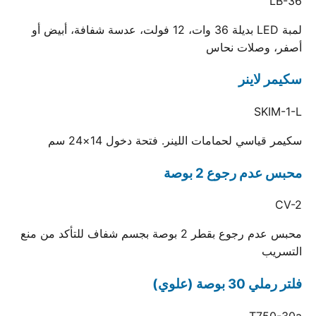
LB-36
لمبة LED بديلة 36 وات، 12 فولت، عدسة شفافة، أبيض أو
أصفر، وصلات نحاس
سكيمر لاينر
SKIM-1-L
سكيمر قياسي لحمامات اللينر. فتحة دخول 14×24 سم
محبس عدم رجوع 2 بوصة
CV-2
محبس عدم رجوع بقطر 2 بوصة بجسم شفاف للتأكد من منع
التسريب
فلتر رملي 30 بوصة (علوي)
T750-30a