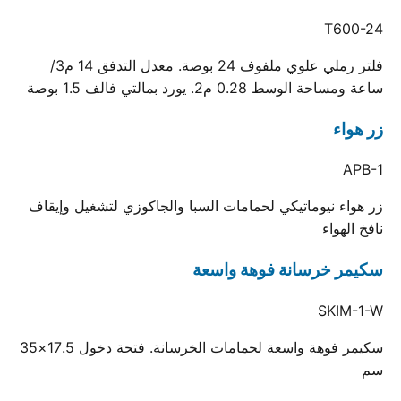
T600-24
فلتر رملي علوي ملفوف 24 بوصة. معدل التدفق 14 م3/
ساعة ومساحة الوسط 0.28 م2. يورد بمالتي فالف 1.5 بوصة
زر هواء
APB-1
زر هواء نيوماتيكي لحمامات السبا والجاكوزي لتشغيل وإيقاف
نافخ الهواء
سكيمر خرسانة فوهة واسعة
SKIM-1-W
سكيمر فوهة واسعة لحمامات الخرسانة. فتحة دخول 17.5×35
سم