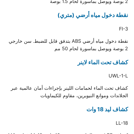
2 بوصة ويوصل بماسورة لحام 1.5 بوصة
نقطة دخول مياه أرضي (متري)
FI-3
نقطة دخول مياه أرضي ABS بتدفق قابل للضبط. سن خارجي
2 بوصة ويوصل بماسورة لحام 50 مم
كشاف تحت الماء لاينر
UWL-1-L
كشاف تحت الماء لحمامات اللينر بإجراءات أمان عالمية عبر
الجلاندات وموانع النيوبرين، مقاوم للكيماويات
كشاف ليد 18 وات
LL-18