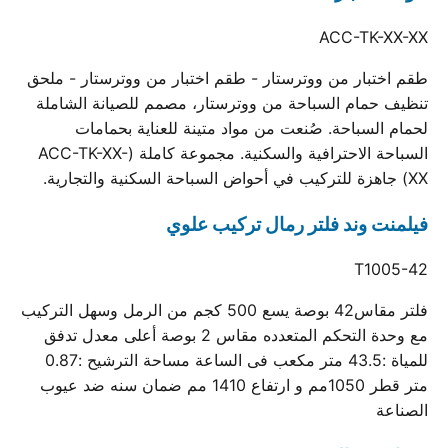
ACC-TK-XX-XX
طقم اختبار من ووترستار - طقم اختبار من ووترستار - ملحق
تنظيف حمام السباحة من ووترستار، مصمم للصيانة الشاملة
لحمام السباحة. صُنعت من مواد متينة للعناية بحمامات
السباحة الاحترافية والسكنية. مجموعة كاملة (ACC-TK-XX-
XX) جاهزة للتركيب في أحواض السباحة السكنية والتجارية.
فيلمنت وند فلتر رمال تركيب علوي
T1005-42
فلتر مقاس42 بوصة يسع 500 كجم من الرمل وسهل التركيب
مع وحدة التحكم المتعدده مقاس 2 بوصة أعلى معدل تدفق
للمياة :43.5 متر مكعب فى الساعة مساحة الترشيح :0.87
متر قطر 1050مم و ارتفاع 1410 مم ضمان سنه ضد عيوب
الصناعة