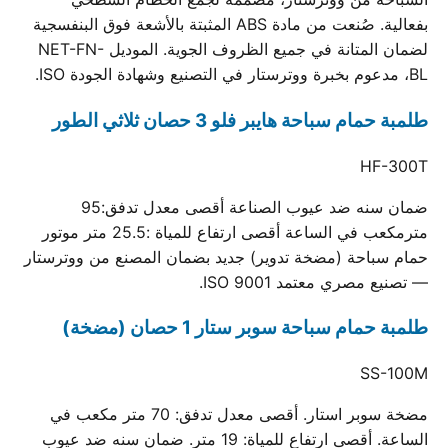
بفعالية. صُنعت من مادة ABS المثبتة بالأشعة فوق البنفسجية
لضمان المتانة في جميع الظروف الجوية. الموديل NET-FN-
BL، مدعوم بخبرة ووترستار في التصنيع وشهادة الجودة ISO.
طلمبة حمام سباحة هايبر فلو 3 حصان ثلاثي الطور
HF-300T
ضمان سنه ضد عيوب الصناعة أقصى معدل تدفق:95
مترمكعب في الساعة أقصى ارتفاع للمياة :25.5 متر موتور
حمام سباحة (مضخة تدوير) جديد بضمان المصنع من ووترستار
— تصنيع مصري معتمد ISO 9001.
طلمبة حمام سباحة سوبر ستار 1 حصان (مضخة)
SS-100M
مضخة سوبر استار. أقصى معدل تدفق: 70 متر مكعب في
الساعة. أقصى ارتفاع للمياة: 19 متر. ضمان سنه ضد عيوب