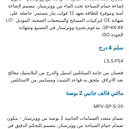
إضاءة حمام السباحة تحت الماء من ووترستار، مصمم لإضاءة
آمنة وموفرة للطاقة بجهد 12 فولت تيار مستمر. حاصلة على
شهادة CE لتركيبات المسابح والمنتجعات الصحية. الموديل LIT-
SP-XX-XX، مدعوم بخبرة ووترستار في التصنيع وشهادة
الجودة ISO.
سلم 4 درج
LS.S.PS4
قضبان من خامة الستانلس استيل والدرج من البلاستيك معالج
ضد الانزلاق. ملحق به قواعد التثبيت ومسامير من الاستانلس
مالتي فالف جانبي 2 بوصة
MPV-SP-S-20
صمام متعدد الصمامات الجانبية 2 بوصة من ووترستار - مكون
صمام حمام السباحة من ووترستار، مصمم للتحكم الدقيق في