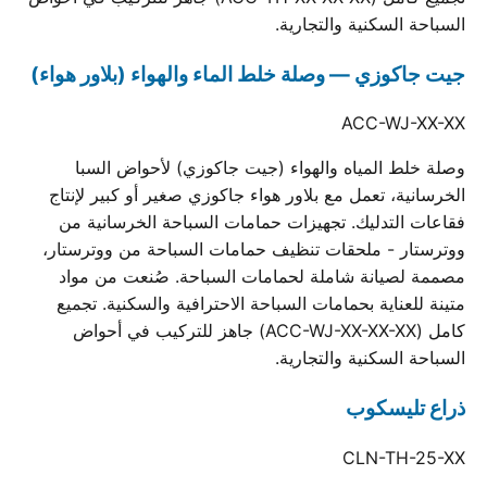
السباحة السكنية والتجارية.
جيت جاكوزي — وصلة خلط الماء والهواء (بلاور هواء)
ACC-WJ-XX-XX
وصلة خلط المياه والهواء (جيت جاكوزي) لأحواض السبا
الخرسانية، تعمل مع بلاور هواء جاكوزي صغير أو كبير لإنتاج
فقاعات التدليك. تجهيزات حمامات السباحة الخرسانية من
ووترستار - ملحقات تنظيف حمامات السباحة من ووترستار،
مصممة لصيانة شاملة لحمامات السباحة. صُنعت من مواد
متينة للعناية بحمامات السباحة الاحترافية والسكنية. تجميع
كامل (ACC-WJ-XX-XX-XX) جاهز للتركيب في أحواض
السباحة السكنية والتجارية.
ذراع تليسكوب
CLN-TH-25-XX