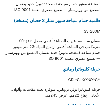
الصناعة موتور حمام سباحة (مضخة تدوير) جديد بضمان
المصنع من ووترستار — تصنيع مصري معتمد ISO 9001.
طلمبة حمام سباحة سوبر ستار 2 حصان (مضخة)
SS-200M
ضمان سنه ضد عيوب الصناعة أقصى معدل تدفق:90
مترمكعب في الساعة أقصى ارتفاع للمياة :23 متر موتور
حمام سباحة (مضخة تدوير) جديد بضمان المصنع من ووترستار
— تصنيع مصري معتمد ISO 9001.
جريلة كليوباترا رمادي
GRL-CL-XX-XX-GY
جريلة كليوباترا بولي بروبلين. متوفرة بعدة مقاسات وألوان.
الأبعاد: ارتفاع 22مم، عرض 245مم.