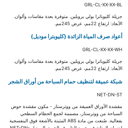
GRL-CL-XX-XX-BL
جريلة كليوباترا بولي بروبلين. متوفرة بعدة مقاسات وألوان.
الأبعاد: ارتفاع 22مم، عرض 245مم.
أعواد صرف المياة الزائدة (كليوبترا موديل)
GRL-CL-XX-XX-WH
جريلة كليوباترا بولي بروبلين. متوفرة بعدة مقاسات وألوان.
الأبعاد: ارتفاع 22مم، عرض 245مم.
شبكة عميقة لتنظيف حمام السباحة من أوراق الشجر
NET-DN-ST
مقشدة الأوراق العميقة من ووترستار - مكون مقشدة حوض
السباحة من ووترستار، مصممة لجمع الحطام السطحي
بفعالية. صُنعت من مادة ABS المثبتة بالأشعة فوق البنفسجية
لضمان المتانة في جميع الظروف الجوية. الموديل NET-DN-