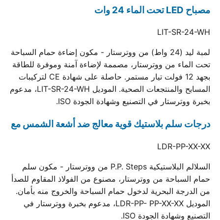
مصباح LED تحت الماء 24 وات
LIT-SR-24-WH
لمبة ليد (24 واط) من ووترستار - مكون إضاءة حمام السباحة
تحت الماء من ووترستار، مصممة لإضاءة آمنة وموفرة للطاقة
بجهد 12 فولت تيار مستمر. حاصلة على شهادة CE لتركيبات
المسابح والمنتجعات الصحية. الموديل LIT-SR-24-WH، مدعوم
بخبرة ووترستار في التصنيع وشهادة الجودة ISO.
درجات سلم بلاستيك قوية معالج ضد أشعة الشمس مع
LDR-PP-XX-XX
السلالم البلاستيكية P.P. Steps من ووترستار - مكون سلم
حمام السباحة من ووترستار، مصنوع من الفولاذ المقاوم للصدأ
من الدرجة البحرية لدخول حمام السباحة والخروج منه بأمان.
الموديل LDR-PP- PP-XX-XX، مدعوم بخبرة ووترستار في
التصنيع وشهادة الجودة ISO.