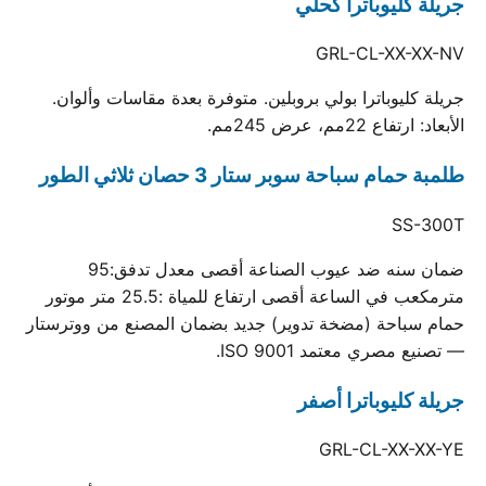
جريلة كليوباترا كحلي
GRL-CL-XX-XX-NV
جريلة كليوباترا بولي بروبلين. متوفرة بعدة مقاسات وألوان.
الأبعاد: ارتفاع 22مم، عرض 245مم.
طلمبة حمام سباحة سوبر ستار 3 حصان ثلاثي الطور
SS-300T
ضمان سنه ضد عيوب الصناعة أقصى معدل تدفق:95
مترمكعب في الساعة أقصى ارتفاع للمياة :25.5 متر موتور
حمام سباحة (مضخة تدوير) جديد بضمان المصنع من ووترستار
— تصنيع مصري معتمد ISO 9001.
جريلة كليوباترا أصفر
GRL-CL-XX-XX-YE