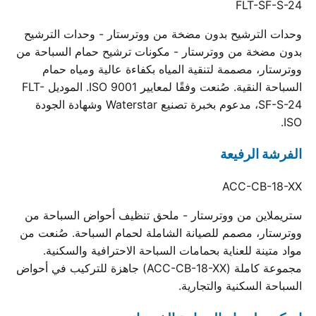
FLT-SF-S-24
وحدات الترشيح بدون مضخة من ووترستار - وحدات الترشيح
بدون مضخة من ووترستار - مكونات ترشيح حمام السباحة من
ووترستار، مصممة لتنقية المياه بكفاءة عالية ومياه حمام
السباحة النقية. صُنعت وفقًا لمعايير ISO 9001. الموديل FLT-
SF-S-24، مدعوم بخبرة تصنيع Waterstar وشهادة الجودة
ISO.
الفرشة الرفيعة
ACC-CB-18-XX
ستريملاين من ووترستار - ملحق تنظيف أحواض السباحة من
ووترستار، مصمم للصيانة الشاملة لحمام السباحة. صُنعت من
مواد متينة للعناية بحمامات السباحة الاحترافية والسكنية.
مجموعة كاملة (ACC-CB-18-XX) جاهزة للتركيب في أحواض
السباحة السكنية والتجارية.