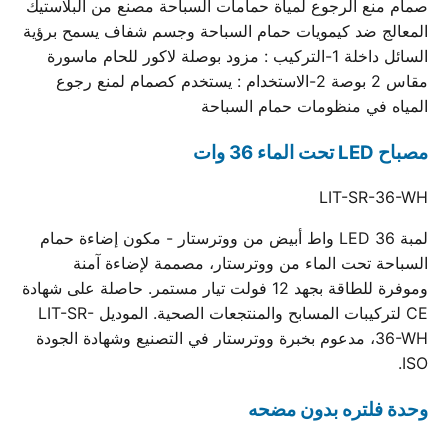
صمام منع الرجوع لمياة حمامات السباحة مصنع من البلاستيك
المعالج ضد كيمويات حمام السباحة وجسم شفاف يسمح برؤية
السائل داخلة 1-التركيب : مزود بوصلة لاكور للحام ماسورة
مقاس 2 بوصة 2-الاستخدام : يستخدم كصمام لمنع رجوع
المياه في منظومات حمام السباحة
مصباح LED تحت الماء 36 وات
LIT-SR-36-WH
لمبة LED 36 واط أبيض من ووترستار - مكون إضاءة حمام
السباحة تحت الماء من ووترستار، مصممة لإضاءة آمنة
وموفرة للطاقة بجهد 12 فولت تيار مستمر. حاصلة على شهادة
CE لتركيبات المسابح والمنتجعات الصحية. الموديل LIT-SR-
36-WH، مدعوم بخبرة ووترستار في التصنيع وشهادة الجودة
ISO.
وحدة فلتره بدون مضحه