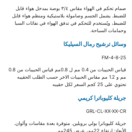
صمام تحكم في الهواء مقاس ٣/٤ بوصة بمدخل هواء قابل
للضبط. يشمل الجسم وصامولة بلاستيكية ومنظم هواء قابل
للضبط، ويُستخدم للتحكم في تدفق الهواء في نفاثات السبا
وحمامات السباحة.
وسائل ترشيح رمال السيليكا
FM-4-8-25
قياس الحبيبات من 0.4 مم ل 0.8مم قياس الحبيبات من 0.8
مم و 1.2 مم مقاس الحبيبات الاخر حسب الطلب الحقيبه
تحتوي على 25 كجم السعر لكل حقيبه
جريلة كليوباترا كريمي
GRL-CL-XX-XX-CR
جريلة كليوباترا بولي بروبلين. متوفرة بعدة مقاسات وألوان.
الأبعاد: ارتفاع 22مم، عرض 245مم.