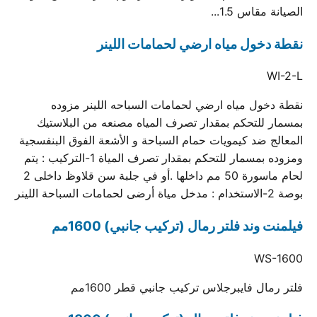
الصيانة مقاس 1.5...
نقطة دخول مياه ارضي لحمامات اللينر
WI-2-L
نقطة دخول مياه ارضي لحمامات السباحه اللينر مزوده
بمسمار للتحكم بمقدار تصرف المياه مصنعه من البلاستيك
المعالج ضد كيمويات حمام السباحة و الأشعة الفوق البنفسجية
ومزوده بمسمار للتحكم بمقدار تصرف المياة 1-التركيب : يتم
لحام ماسورة 50 مم داخلها .أو في جلبة سن قلاوظ داخلى 2
بوصة 2-الاستخدام : مدخل مياة أرضى لحمامات السباحة اللينر
فيلمنت وند فلتر رمال (تركيب جانبي) 1600مم
WS-1600
فلتر رمال فايبرجلاس تركيب جانبي قطر 1600مم