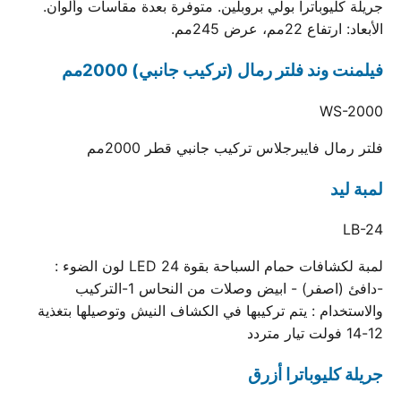
جريلة كليوباترا بولي بروبلين. متوفرة بعدة مقاسات وألوان.
الأبعاد: ارتفاع 22مم، عرض 245مم.
فيلمنت وند فلتر رمال (تركيب جانبي) 2000مم
WS-2000
فلتر رمال فايبرجلاس تركيب جانبي قطر 2000مم
لمبة ليد
LB-24
لمبة لكشافات حمام السباحة بقوة 24 LED لون الضوء :
-دافئ (اصفر) - ابيض وصلات من النحاس 1-التركيب
والاستخدام : يتم تركيبها في الكشاف النيش وتوصيلها بتغذية
12-14 فولت تيار متردد
جريلة كليوباترا أزرق