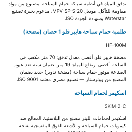
تدفق المياه في أنظمة سباكة حمام السباحة. مصنوع من مواد
مقاومة للتآكل. موديل MPV-SP-S-20، مدعوم بخبرة تصنيع
Waterstar وشهادة الجودة ISO.
طلمبة حمام سباحة هايبر فلو 1 حصان (مضخة)
HF-100M
مضخة هايبر فلو. أقصى معدل تدفق: 70 متر مكعب في
الساعة. أقصى ارتفاع للمياة: 19 متر. ضمان سنه ضد عيوب
الصناعة موتور حمام سباحة (مضخة تدوير) جديد بضمان
المصنع من ووترستار — تصنيع مصري معتمد ISO 9001.
اسكيمر لحمام السباحه
SKIM-2-C
اسكيمر لحمامات اللينر مصنع من البلاستيك المعالج ضد
كيمويات حمام السباحة و الأشعة الفوق البنفسجية بفتحه