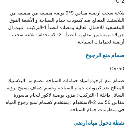
FG-2
بلاعة سحب ارضيه مقاس 9*9 بوصه مصنعه من مصنعه من
البلاستيك المعالج ضد كيمويات حمام السباحة و الأشعة الفوق
البنفسجية للاحمال العاليه ومضاده للصدأ 1-التركيب : تثبت ال
جريلات بمسامير مقاومه للصدأ . 2-الاستخدام : بلاعة سحب
أرضية لحمامات السباحة
صمام منع الرجوع
CV-50
صمام منع الرجوع لمياة حمامات السباحة مصنع من البلاستيك
المعالج ضد كيمويات حمام السباحة وجسم شفاف يسمح برؤية
السائل داخلة 1-التركيب : مزود بوصلة لاكور للحام ماسورة
مقاس 50 مم 2-الاستخدام : يستخدم كصمام لمنع رجوع المياه
في منظومات حمام السباحة
نقطة دخول مياه ارضي