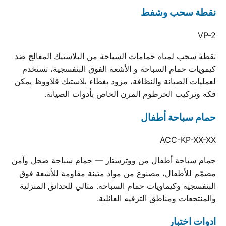
نقطة سحب وشفط
VP-2
نقطة سحب لمياة حمامات السباحة من البلاستيك المعالج ضد
كيمويات حمام السباحة و الأشعة الفوق البنفسجية، تستخدم
لعمليات الصيانة والنظافة، مزود بغطاء بلاستيك قلاووظ يمكن
فكه وتركيب الخرطوم المرن الخاص بأدوات الصيانة.
حمام سباحة أطفال
ACC-KP-XX-XX
حمام سباحة أطفال من ووترستار — حمام سباحة ضحل وآمن
مصمّم للأطفال، مصنوع من مواد متينة مقاومة للأشعة فوق
البنفسجية وكيماويات حمام السباحة. مثالي للحدائق المنزلية
والمنتجعات ومناطق الترفيه العائلية.
ادوات اختبار