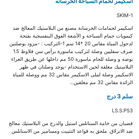
اسكيمر لحمام السباحة الخرسانه
SKIM-1
اسكيمر لحمامات الخرسانة مصنع من البلاستيك المعالج ضد
كيمويات حمام السباحة و الأشعة الفوق البنفسجية بفتحة
لدحول المياة مقاس 20 *14 سم 1-التركيب : -مزود بوصلتين
صرف سفليين وصلة لتركيب ماسورة برأس سن قلاوظ 1.5
بوصه و وصلة للحام ماسورة 50 مم داخلها عن طريق الغراء
البلاستيك مغلقة لحين الاستخدام -يوجد وصلتان في ظهر
الاسكيمر وصلة لملى الاسكيمر مقاس 32 مم ووصلة للمياة
الزائدة مقاس 32 مم مغلقين...
سلم 3 درج
LS.S.PS3
قضبان من خامة الستانلس استيل والدرج من البلاستيك معالج
ضد الانزلاق. ملحق به قواعد التثبيت ومسامير من الاستانلس