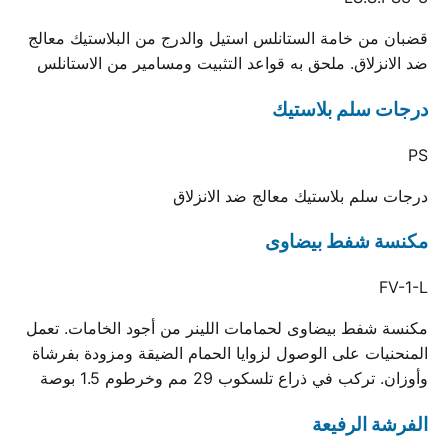
قضبان من خامة الستانلس استيل والدرج من البلاستيك معالج
ضد الانزلاق. ملحق به قواعد التثبيت ومسامير من الاستانلس
درجات سلم بلاستيك
PS
درجات سلم بلاستيك معالج ضد الانزلاق
مكنسة شفط بيضاوى
FV-1-L
مكنسة شفط بيضاوى لحمامات اللينر من أجود الخامات. تعمل
المنحنيات على الوصول لزوايا الحمام الضيقة ومزودة بفرشاة
وأوزان. تركب في ذراع تلسكوب 29 مم وخرطوم 1.5 بوصة
الفرشة الرفيعة