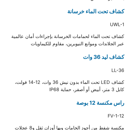
كشاف تحت الماء خرسانة
UWL-1
كشاف تحت الماء لحمامات الخرسانة بإجراءات أمان عالمية
عبر الجلاندات وموانع النيوبرين، مقاوم للكيماويات
كشاف ليد 36 وات
LL-36
كشاف LED تحت الماء بدون نيش 36 وات، 12-14 فولت،
كابل 3 متر، أبيض أو أصفر، حماية IP68
راس مكنسة 12 بوصة
FV-1-12
مكنسة شفط من أجود الخامات وبها أوزان ثقل و8 عجلات