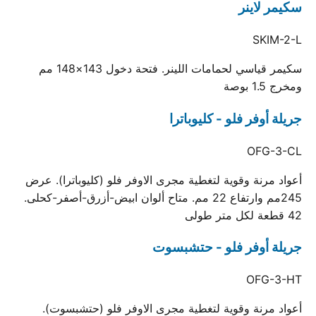
سكيمر لاينر
SKIM-2-L
سكيمر قياسي لحمامات اللينر. فتحة دخول 143×148 مم
ومخرج 1.5 بوصة
جريلة أوفر فلو - كليوباترا
OFG-3-CL
أعواد مرنة وقوية لتغطية مجرى الاوفر فلو (كليوباترا). عرض
245مم وارتفاع 22 مم. متاح ألوان ابيض-أزرق-أصفر-كحلى.
42 قطعة لكل متر طولى
جريلة أوفر فلو - حتشبسوت
OFG-3-HT
أعواد مرنة وقوية لتغطية مجرى الاوفر فلو (حتشبسوت).