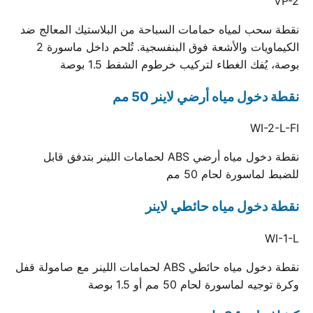
VP-2
نقطة سحب لمياه حمامات السباحة من البلاستيك المعالج ضد
الكيماويات والأشعة فوق البنفسجية. تُلحم داخل ماسورة 2
بوصة، يُفك الغطاء لتركيب خرطوم الشفط 1.5 بوصة
نقطة دخول مياه أرضي لاينر 50 مم
WI-2-L-FI
نقطة دخول مياه أرضي ABS لحمامات اللينر بتدفق قابل
للضبط لماسورة لحام 50 مم
نقطة دخول مياه حائطي لاينر
WI-1-L
نقطة دخول مياه حائطي ABS لحمامات اللينر مع صامولة قفل
وكرة توجيه لماسورة لحام 50 مم أو 1.5 بوصة