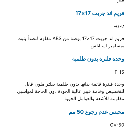
فريم اند جريت 17×17
FG-2
فريم اند جريت 17×17 بوصة من ABS مقاوم للصدأ يثبت
بمسامير استانلس
وحدة فلترة بدون طلمبة
F-15
وحدة فلترة قائمة بذاتها بدون طلمبة بفلتر ملون قابل
للتخصيص وخامة فيبر عالية الجودة دون الحاجة لمواسير.
مقاومة للأشعة والعوامل الجوية
محبس عدم رجوع 50 مم
CV-50