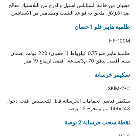
قضبان من خامة الستانلس استيل والدرج من البلاستيك معالج
ضد الانزلاق. ملحق به قواعد التثبيت ومسامير من الاستانلس
طلمبة هايبر فلو 1 حصان
HF-100M
طلمبة هايبر فلو 0.75 كيلوواط (1 حصان) 220 فولت. ضمان
سنة. أقصى تدفق 70 م3/ساعة، أقصى ارتفاع 19 متر
سكيمر خرسانة
SKIM-2-C
سكيمر قياسي لحمامات الخرسانة قابل للتخصيص. فتحة دخول
143×148 مم ومخرج 1.5 بوصة
نقطة سحب خرسانة 2 بوصة