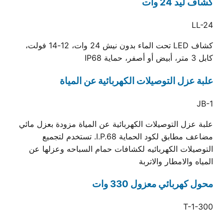
كشاف ليد 24 وات
LL-24
كشاف LED تحت الماء بدون نيش 24 وات، 12-14 فولت،
كابل 3 متر، أبيض أو أصفر، حماية IP68
علبة عزل التوصيلات الكهربائية عن المياة
JB-1
علبة عزل التوصيلات الكهربائية عن المياة مزودة بعزل مائي
مضاعف مطابق لكود الحماية I.P.68. تستخدم لتجميع
التوصيلات الكهربائيه لكشافات حمام السباحه وعزلها عن
المياه والامطار والاتربة
محول كهربائي معزول 330 وات
T-1-300