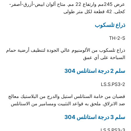
عرض 245مم وارتفاع 22 مم. متاح ألوان ابيض-أزرق-أصفر-
كحلى. 42 قطعة لكل متر طولى
ذراع تلسكوب
TH-2-S
ذراع تلسكوب من الألومنيوم عالي الجودة لتنظيف أرضية حمام
السباحة على أي عمق
سلم 2 درجة استانلس 304
LS.S.PS3-2
قضبان من خامة الستانلس استيل والدرج من البلاستيك معالج
ضد الانزلاق. ملحق به قواعد التثبيت ومسامير من الاستانلس
سلم 3 درجة استانلس 304
LS.S.PS3-3