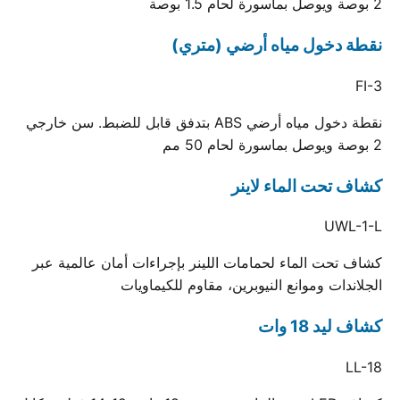
2 بوصة ويوصل بماسورة لحام 1.5 بوصة
نقطة دخول مياه أرضي (متري)
FI-3
نقطة دخول مياه أرضي ABS بتدفق قابل للضبط. سن خارجي
2 بوصة ويوصل بماسورة لحام 50 مم
كشاف تحت الماء لاينر
UWL-1-L
كشاف تحت الماء لحمامات اللينر بإجراءات أمان عالمية عبر
الجلاندات وموانع النيوبرين، مقاوم للكيماويات
كشاف ليد 18 وات
LL-18