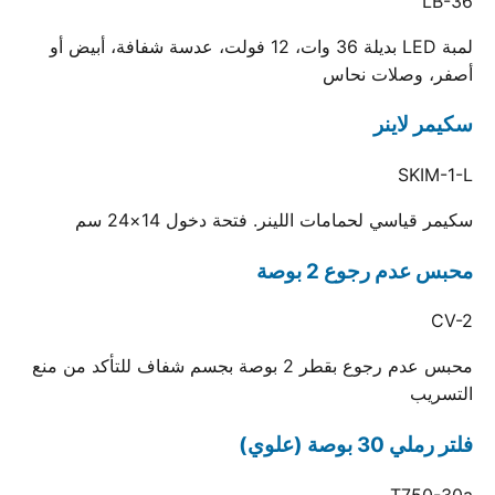
LB-36
لمبة LED بديلة 36 وات، 12 فولت، عدسة شفافة، أبيض أو
أصفر، وصلات نحاس
سكيمر لاينر
SKIM-1-L
سكيمر قياسي لحمامات اللينر. فتحة دخول 14×24 سم
محبس عدم رجوع 2 بوصة
CV-2
محبس عدم رجوع بقطر 2 بوصة بجسم شفاف للتأكد من منع
التسريب
فلتر رملي 30 بوصة (علوي)
T750-30a