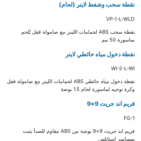
نقطة سحب وشفط لاينر (لحام)
VP-1-L-WLD
نقطة سحب ABS لحمامات اللينر مع صامولة قفل تُلحم
بماسورة 50 مم
نقطة دخول مياه حائطي لاينر
WI-2-L-WI
نقطة دخول مياه حائطي ABS لحمامات اللينر مع صامولة قفل
وكرة توجيه لماسورة لحام 1.5 بوصة
فريم اند جريت 9×9
FG-1
فريم اند جريت 9×9 بوصة من ABS مقاوم للصدأ يثبت
بمسامير استانلس