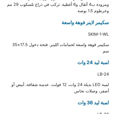
ومزودة ب4 أثقال و6 أغطية. تركب في ذراع تلسكوب 29 مم
وخرطوم 1.5 بوصة
سكيمر لاينر فوهة واسعة
SKIM-1-WL
سكيمر فوهة واسعة لحمامات اللينر. فتحة دخول 17.5×35
سم
لمبة ليد 24 وات
LB-24
لمبة LED بديلة 24 وات، 12 فولت، عدسة شفافة، أبيض أو
أصفر، وصلات نحاس
لمبة ليد 36 وات