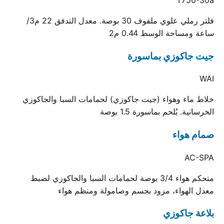
فلتر رملي علوي ملفوف 30 بوصة. معدل التدفق 22 م3/
ساعة ومساحة الوسط 0.44 م2
جيت جاكوزي بماسورة
WAI
خلاط ماء وهواء (جيت جاكوزي) لحمامات السبا والجاكوزي
الخرسانية. يُلحم بماسورة 1.5 بوصة
صمام هواء
AC-SPA
متحكم هواء 3/4 بوصة لحمامات السبا والجاكوزي لضبط
معدل الهواء، مزود بجسم وصامولة ومنظم هواء
بلاعة جاكوزي