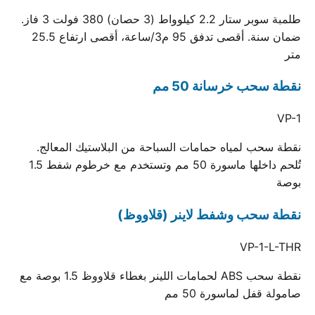
طلمبة سوبر ستار 2.2 كيلوواط (3 حصان) 380 فولت 3 فاز.
ضمان سنة. أقصى تدفق 95 م3/ساعة، أقصى ارتفاع 25.5
متر
نقطة سحب خرسانة 50 مم
VP-1
نقطة سحب لمياه حمامات السباحة من البلاستيك المعالج.
تُلحم داخلها ماسورة 50 مم وتستخدم مع خرطوم شفط 1.5
بوصة
نقطة سحب وشفط لاينر (قلاووظ)
VP-1-L-THR
نقطة سحب ABS لحمامات اللينر بغطاء قلاووظ 1.5 بوصة مع
صامولة قفل لماسورة 50 مم