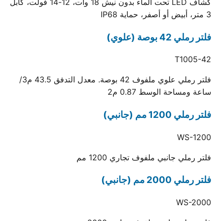
كشاف LED تحت الماء بدون نيش 18 وات، 12-14 فولت، كابل
3 متر، أبيض أو أصفر، حماية IP68
فلتر رملي 42 بوصة (علوي)
T1005-42
فلتر رملي علوي ملفوف 42 بوصة. معدل التدفق 43.5 م3/
ساعة ومساحة الوسط 0.87 م2
فلتر رملي 1200 مم (جانبي)
WS-1200
فلتر رملي جانبي ملفوف تجاري 1200 مم
فلتر رملي 2000 مم (جانبي)
WS-2000