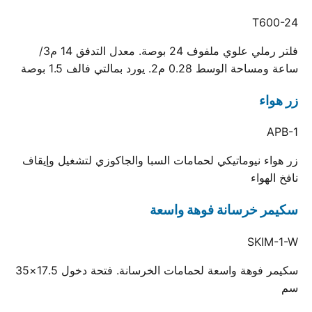
T600-24
فلتر رملي علوي ملفوف 24 بوصة. معدل التدفق 14 م3/
ساعة ومساحة الوسط 0.28 م2. يورد بمالتي فالف 1.5 بوصة
زر هواء
APB-1
زر هواء نيوماتيكي لحمامات السبا والجاكوزي لتشغيل وإيقاف
نافخ الهواء
سكيمر خرسانة فوهة واسعة
SKIM-1-W
سكيمر فوهة واسعة لحمامات الخرسانة. فتحة دخول 17.5×35
سم