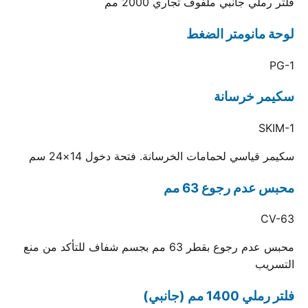
فلتر رملي جانبي ملفوف تجاري 2000 مم
لوحة مانومتر الضغط
PG-1
سكيمر خرسانة
SKIM-1
سكيمر قياسي لحمامات الخرسانة. فتحة دخول 14×24 سم
محبس عدم رجوع 63 مم
CV-63
محبس عدم رجوع بقطر 63 مم بجسم شفاف للتأكد من منع
التسريب
فلتر رملي 1400 مم (جانبي)