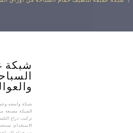
شبكة عميقة لتنظيف حمام السباحة من أوراق الش
شبكة ع
السباح
والعوا
شبكة واسعه وعمي
الاستخدام: تستخد
من حمام السباحه 