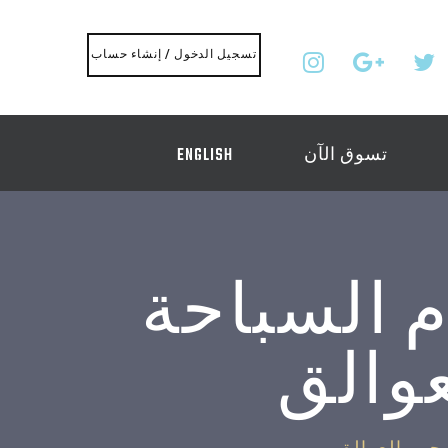
تسجيل الدخول / إنشاء حساب
تسوق الآن
ENGLISH
 السباحة
والق