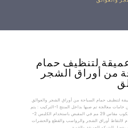
جر والعوالق
ميقة لتنظيف حمام
ة من أوراق الشجر
لق
قة لتنظيف حمام السباحة من أوراق الشجر والعوالق
الشبكة مصنعة من خامات معالجة تم صبها بداخل المنتج 1-التركيب : يتم
تركيب ذراع التلسكوب مقاس 29 مم في المقبض باستخدام الكلبس 2-
م لالتقاط أوراق الشجر والرواسب والقطع والحشرات
بفضل الشبكه العميقة والقوية