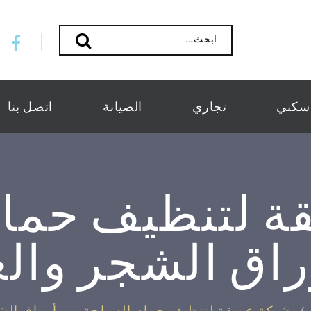
ابحث...
سكني
تجاري
الصيانة
اتصل بنا
ة لتنظيف حمام
راق الشجر والع