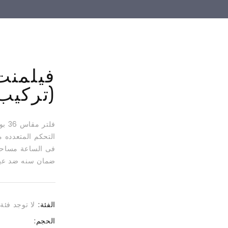
فيلمنت 
(تركيب
ضمان سنه ضد عيو
الفئة:
لا توجد فئة
الحجم: