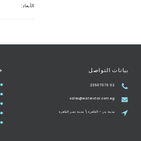
الأبعاد:
بيانات التواصل
خ
02 23507070
sales@waterstar.com.eg
مدينة بدر - القاهرة \ مدينة نصر القاهرة