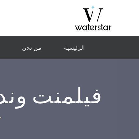
الرئيسية
من نحن
فيلمنت وند 
ج