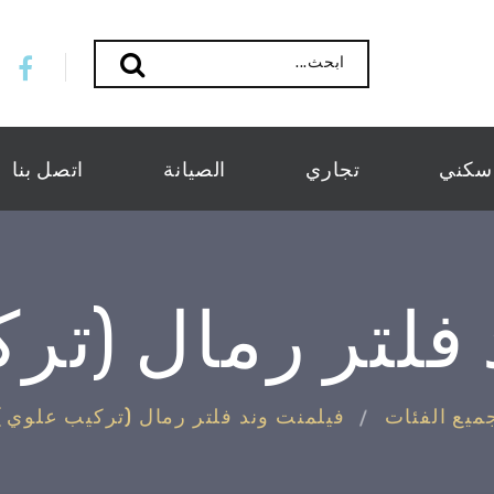
ابحث...
سكني
تجاري
الصيانة
اتصل بنا
فلتر رمال (تر
ميع الفئات
فيلمنت وند فلتر رمال (تركيب علوي )