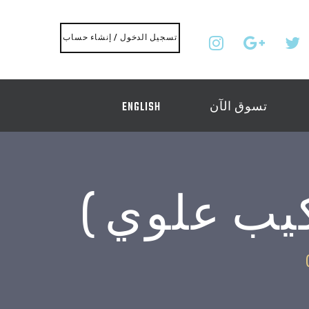
تسجيل الدخول / إنشاء حساب
تسوق الآن
ENGLISH
كيب علوي )