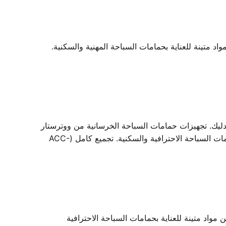
متينة للعناية بحمامات السباحة المهنية والسكنية.
تدليك. تجهيزات حمامات السباحة الخرسانية من ووترستار
- ملحقات تنظيف حمامات السباحة من ووترستار، مصممة لصيانة شاملة لحمامات السباحة. صُنعت من مواد متينة للعناية بحمامات السباحة الاحترافية والسكنية. تجميع كامل (ACC-
د متينة للعناية بحمامات السباحة الاحترافية