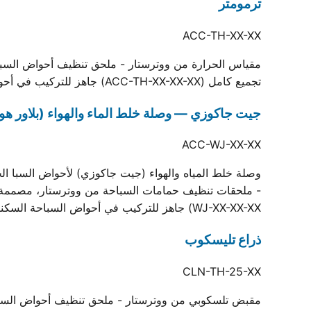
ترمومتر
ACC-TH-XX-XX
مقياس الحرارة من ووترستار - ملحق تنظيف أحواض السباحة 
تجميع كامل (ACC-TH-XX-XX-XX) جاهز للتركيب في أحواض السباحة السكنية والتجارية.
جيت جاكوزي — وصلة خلط الماء والهواء (بلاور هوا
ACC-WJ-XX-XX
وصلة خلط المياه والهواء (جيت جاكوزي) لأحواض السبا الخ
WJ-XX-XX-XX) جاهز للتركيب في أحواض السباحة السكنية والتجارية.
ذراع تليسكوب
CLN-TH-25-XX
مقبض تلسكوبي من ووترستار - ملحق تنظيف أحواض السباحة 