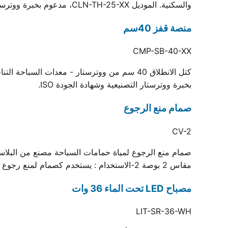
والسكنية. الموديل CLN-TH-25-XX، مدعوم بخبرة ووترستار في التصنيع وشهادة الجودة ISO.
منصة قفز 40سم
CMP-SB-40-XX
بخبرة ووترستار التصنيعية وشهادة الجودة ISO.
صمام منع الرجوع
CV-2
مقاس 2 بوصة 2-الاستخدام : يستخدم كصمام لمنع رجوع المياه في منظومات حمام السباحة
مصباح LED تحت الماء 36 وات
LIT-SR-36-WH