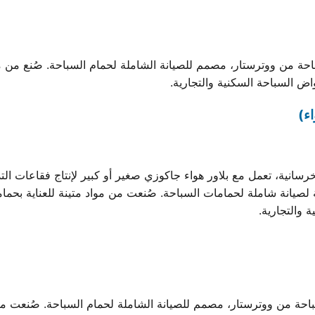
من ووترستار، مصمم للصيانة الشاملة لحمام السباحة. صُنع من مواد 
ء)
رسانية، تعمل مع بلاور هواء جاكوزي صغير أو كبير لإنتاج فقاعات ال
من ووترستار، مصمم للصيانة الشاملة لحمام السباحة. صُنعت من موا