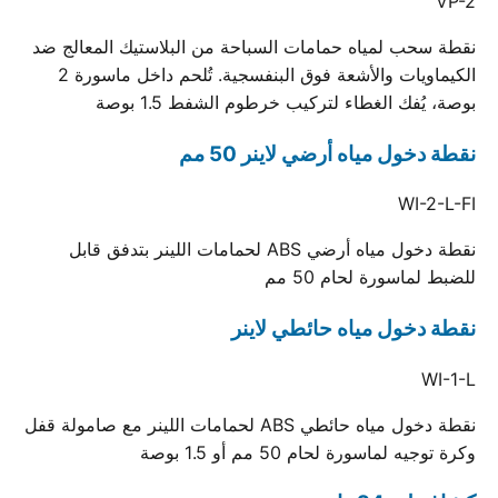
VP-2
نقطة سحب لمياه حمامات السباحة من البلاستيك المعالج ضد
الكيماويات والأشعة فوق البنفسجية. تُلحم داخل ماسورة 2
بوصة، يُفك الغطاء لتركيب خرطوم الشفط 1.5 بوصة
نقطة دخول مياه أرضي لاينر 50 مم
WI-2-L-FI
نقطة دخول مياه أرضي ABS لحمامات اللينر بتدفق قابل
للضبط لماسورة لحام 50 مم
نقطة دخول مياه حائطي لاينر
WI-1-L
نقطة دخول مياه حائطي ABS لحمامات اللينر مع صامولة قفل
وكرة توجيه لماسورة لحام 50 مم أو 1.5 بوصة