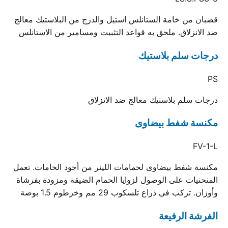
قضبان من خامة الستانلس استيل والدرج من البلاستيك معالج
ضد الانزلاق. ملحق به قواعد التثبيت ومسامير من الاستانلس
درجات سلم بلاستيك
PS
درجات سلم بلاستيك معالج ضد الانزلاق
مكنسة شفط بيضاوى
FV-1-L
مكنسة شفط بيضاوى لحمامات اللينر من أجود الخامات. تعمل
المنحنيات على الوصول لزوايا الحمام الضيقة ومزودة بفرشاة
وأوزان. تركب في ذراع تلسكوب 29 مم وخرطوم 1.5 بوصة
الفرشة الرفيعة