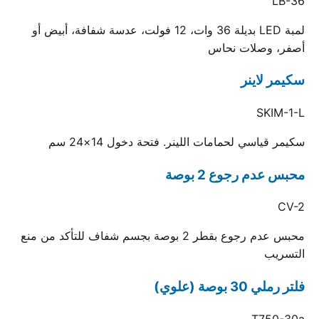
LB-36
لمبة LED بديلة 36 وات، 12 فولت، عدسة شفافة، أبيض أو
أصفر، وصلات نحاس
سكيمر لاينر
SKIM-1-L
سكيمر قياسي لحمامات اللينر. فتحة دخول 14×24 سم
محبس عدم رجوع 2 بوصة
CV-2
محبس عدم رجوع بقطر 2 بوصة بجسم شفاف للتأكد من منع
التسريب
فلتر رملي 30 بوصة (علوي)
T750-30a