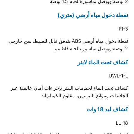
2 بوصة ويوصل بماسورة لحام 1.5 بوصة
نقطة دخول مياه أرضي (متري)
FI-3
نقطة دخول مياه أرضي ABS بتدفق قابل للضبط. سن خارجي
2 بوصة ويوصل بماسورة لحام 50 مم
كشاف تحت الماء لاينر
UWL-1-L
كشاف تحت الماء لحمامات اللينر بإجراءات أمان عالمية عبر
الجلاندات وموانع النيوبرين، مقاوم للكيماويات
كشاف ليد 18 وات
LL-18