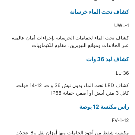
كشاف تحت الماء خرسانة
UWL-1
كشاف تحت الماء لحمامات الخرسانة بإجراءات أمان عالمية
عبر الجلاندات وموانع النيوبرين، مقاوم للكيماويات
كشاف ليد 36 وات
LL-36
كشاف LED تحت الماء بدون نيش 36 وات، 12-14 فولت،
كابل 3 متر، أبيض أو أصفر، حماية IP68
راس مكنسة 12 بوصة
FV-1-12
مكنسة شفط من أجود الخامات وبها أوزان ثقل و8 عجلات