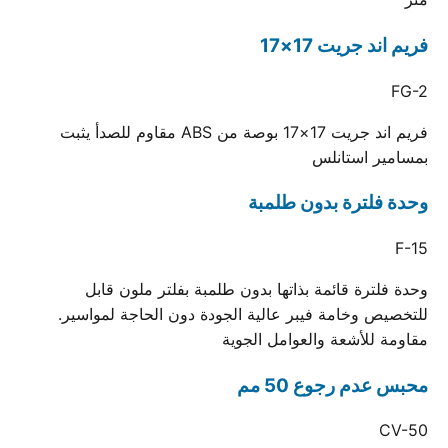
فريم اند جريت 17×17
FG-2
فريم اند جريت 17×17 بوصة من ABS مقاوم للصدأ يثبت
بمسامير استانلس
وحدة فلترة بدون طلمبة
F-15
وحدة فلترة قائمة بذاتها بدون طلمبة بفلتر ملون قابل
للتخصيص وخامة فيبر عالية الجودة دون الحاجة لمواسير.
مقاومة للأشعة والعوامل الجوية
محبس عدم رجوع 50 مم
CV-50