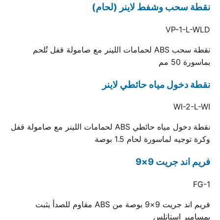
نقطة سحب وشفط لاينر (لحام)
VP-1-L-WLD
نقطة سحب ABS لحمامات اللينر مع صامولة قفل تُلحم
بماسورة 50 مم
نقطة دخول مياه حائطي لاينر
WI-2-L-WI
نقطة دخول مياه حائطي ABS لحمامات اللينر مع صامولة قفل
وكرة توجيه لماسورة لحام 1.5 بوصة
فريم اند جريت 9×9
FG-1
فريم اند جريت 9×9 بوصة من ABS مقاوم للصدأ يثبت
بمسامير استانلس