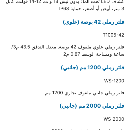
كشاف LED تحت الماء بدون نيش 18 وات، 12-14 فولت، كابل
3 متر، أبيض أو أصفر، حماية IP68
فلتر رملي 42 بوصة (علوي)
T1005-42
فلتر رملي علوي ملفوف 42 بوصة. معدل التدفق 43.5 م3/
ساعة ومساحة الوسط 0.87 م2
فلتر رملي 1200 مم (جانبي)
WS-1200
فلتر رملي جانبي ملفوف تجاري 1200 مم
فلتر رملي 2000 مم (جانبي)
WS-2000