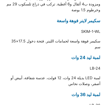
ومزودة ب4 أثقال و6 أغطية. تركب في ذراع تلسكوب 29 مم
وخرطوم 1.5 بوصة
سكيمر لاينر فوهة واسعة
SKIM-1-WL
سكيمر فوهة واسعة لحمامات اللينر. فتحة دخول 17.5×35
سم
لمبة ليد 24 وات
LB-24
لمبة LED بديلة 24 وات، 12 فولت، عدسة شفافة، أبيض أو
أصفر، وصلات نحاس
لمبة ليد 36 وات