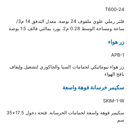
T600-24
فلتر رملي علوي ملفوف 24 بوصة. معدل التدفق 14 م3/
ساعة ومساحة الوسط 0.28 م2. يورد بمالتي فالف 1.5 بوصة
زر هواء
APB-1
زر هواء نيوماتيكي لحمامات السبا والجاكوزي لتشغيل وإيقاف
نافخ الهواء
سكيمر خرسانة فوهة واسعة
SKIM-1-W
سكيمر فوهة واسعة لحمامات الخرسانة. فتحة دخول 17.5×35
سم