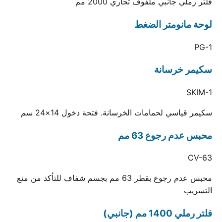
فلتر رملي جانبي ملفوف تجاري 2000 مم
لوحة مانومتر الضغط
PG-1
سكيمر خرسانة
SKIM-1
سكيمر قياسي لحمامات الخرسانة. فتحة دخول 14×24 سم
محبس عدم رجوع 63 مم
CV-63
محبس عدم رجوع بقطر 63 مم بجسم شفاف للتأكد من منع
التسريب
فلتر رملي 1400 مم (جانبي)