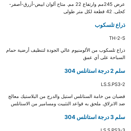
عرض 245مم وارتفاع 22 مم. متاح ألوان ابيض-أزرق-أصفر-
كحلى. 42 قطعة لكل متر طولى
ذراع تلسكوب
TH-2-S
ذراع تلسكوب من الألومنيوم عالي الجودة لتنظيف أرضية حمام
السباحة على أي عمق
سلم 2 درجة استانلس 304
LS.S.PS3-2
قضبان من خامة الستانلس استيل والدرج من البلاستيك معالج
ضد الانزلاق. ملحق به قواعد التثبيت ومسامير من الاستانلس
سلم 3 درجة استانلس 304
LS.S.PS3-3