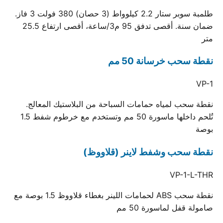
طلمبة سوبر ستار 2.2 كيلوواط (3 حصان) 380 فولت 3 فاز.
ضمان سنة. أقصى تدفق 95 م3/ساعة، أقصى ارتفاع 25.5
متر
نقطة سحب خرسانة 50 مم
VP-1
نقطة سحب لمياه حمامات السباحة من البلاستيك المعالج.
تُلحم داخلها ماسورة 50 مم وتستخدم مع خرطوم شفط 1.5
بوصة
نقطة سحب وشفط لاينر (قلاووظ)
VP-1-L-THR
نقطة سحب ABS لحمامات اللينر بغطاء قلاووظ 1.5 بوصة مع
صامولة قفل لماسورة 50 مم