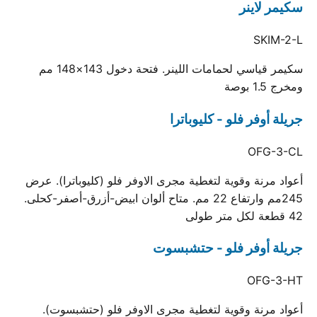
سكيمر لاينر
SKIM-2-L
سكيمر قياسي لحمامات اللينر. فتحة دخول 143×148 مم
ومخرج 1.5 بوصة
جريلة أوفر فلو - كليوباترا
OFG-3-CL
أعواد مرنة وقوية لتغطية مجرى الاوفر فلو (كليوباترا). عرض
245مم وارتفاع 22 مم. متاح ألوان ابيض-أزرق-أصفر-كحلى.
42 قطعة لكل متر طولى
جريلة أوفر فلو - حتشبسوت
OFG-3-HT
أعواد مرنة وقوية لتغطية مجرى الاوفر فلو (حتشبسوت).