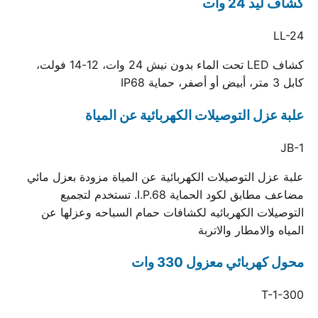
كشاف ليد 24 وات
LL-24
كشاف LED تحت الماء بدون نيش 24 وات، 12-14 فولت،
كابل 3 متر، أبيض أو أصفر، حماية IP68
علبة عزل التوصيلات الكهربائية عن المياة
JB-1
علبة عزل التوصيلات الكهربائية عن المياة مزودة بعزل مائي
مضاعف مطابق لكود الحماية I.P.68. تستخدم لتجميع
التوصيلات الكهربائيه لكشافات حمام السباحه وعزلها عن
المياه والامطار والاتربة
محول كهربائي معزول 330 وات
T-1-300