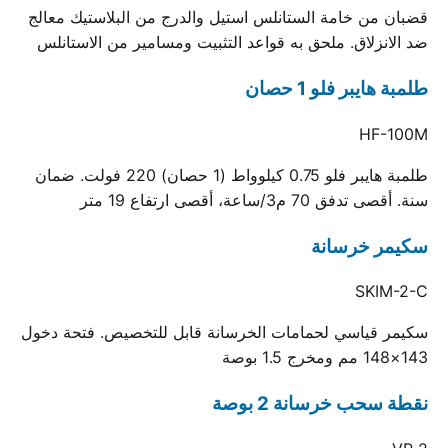
قضبان من خامة الستانلس استيل والدرج من البلاستيك معالج
ضد الانزلاق. ملحق به قواعد التثبيت ومسامير من الاستانلس
طلمبة هايبر فلو 1 حصان
HF-100M
طلمبة هايبر فلو 0.75 كيلوواط (1 حصان) 220 فولت. ضمان
سنة. أقصى تدفق 70 م3/ساعة، أقصى ارتفاع 19 متر
سكيمر خرسانة
SKIM-2-C
سكيمر قياسي لحمامات الخرسانة قابل للتخصيص. فتحة دخول
143×148 مم ومخرج 1.5 بوصة
نقطة سحب خرسانة 2 بوصة