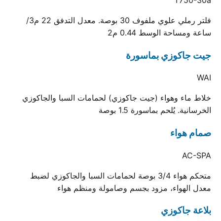
فلتر رملي علوي ملفوف 30 بوصة. معدل التدفق 22 م3/
ساعة ومساحة الوسط 0.44 م2
جيت جاكوزي بماسورة
WAI
خلاط ماء وهواء (جيت جاكوزي) لحمامات السبا والجاكوزي
الخرسانية. يُلحم بماسورة 1.5 بوصة
صمام هواء
AC-SPA
متحكم هواء 3/4 بوصة لحمامات السبا والجاكوزي لضبط
معدل الهواء، مزود بجسم وصامولة ومنظم هواء
بلاعة جاكوزي