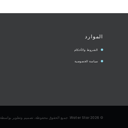
الموارد
الشروط والأحكام
سياسة الخصوصية
©
2026
Water Star
. جميع الحقوق محفوظة، تصميم وتطوير بواسطة