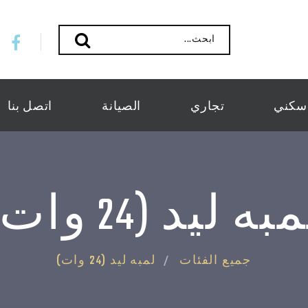
ابحث...
سكني
تجاري
الصيانة
اتصل بنا
به ليد (24 وات)
جميع الفئات
لمبه ليد (24 وات)