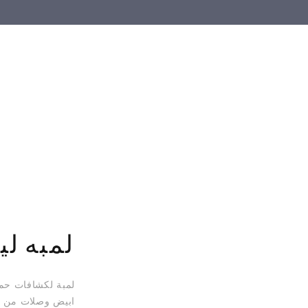
لمبه ليد (24 