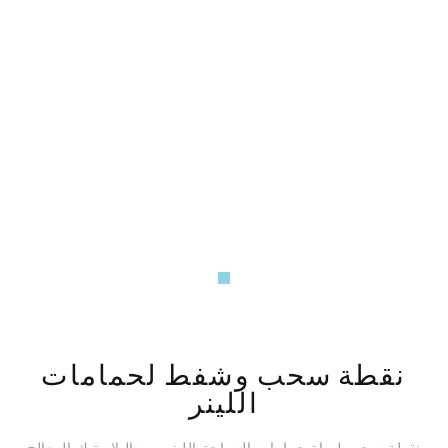
نقطة سحب وشفط لحمامات
اللينر