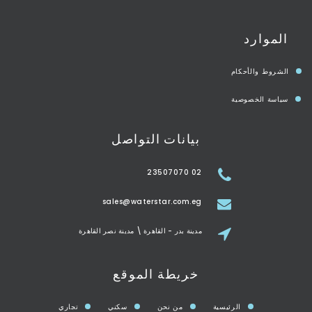
الموارد
الشروط والأحكام
سياسة الخصوصية
بيانات التواصل
02 23507070
sales@waterstar.com.eg
مدينة بدر - القاهرة \ مدينة نصر القاهرة
خريطة الموقع
الرئيسية
من نحن
سكني
تجاري