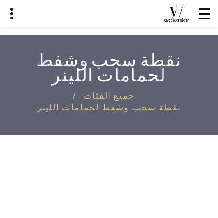
نقطة سحب وشفط
لحمامات اللينر
جميع الفئات
نقطة سحب وشفط لحمامات اللينر