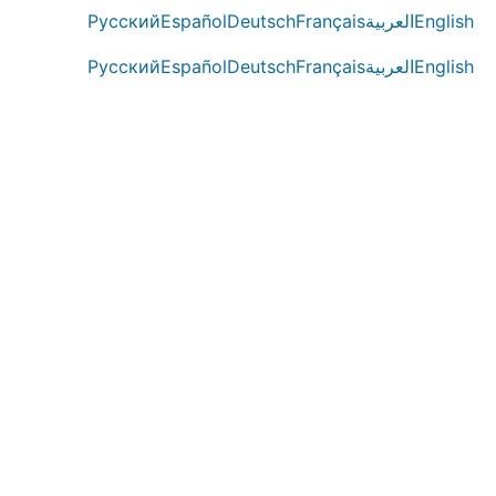
English
العربية
Français
Deutsch
Español
Русский
English
العربية
Français
Deutsch
Español
Русский