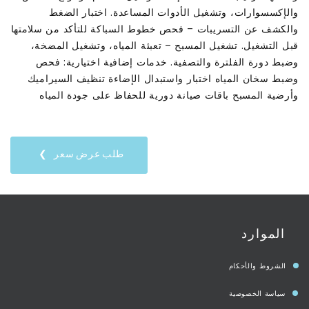
والإكسسوارات، وتشغيل الأدوات المساعدة. اختبار الضغط
والكشف عن التسريبات – فحص خطوط السباكة للتأكد من سلامتها
قبل التشغيل. تشغيل المسبح – تعبئة المياه، وتشغيل المضخة،
وضبط دورة الفلترة والتصفية. خدمات إضافية اختيارية: فحص
وضبط سخان المياه اختبار واستبدال الإضاءة تنظيف السيراميك
وأرضية المسبح باقات صيانة دورية للحفاظ على جودة المياه
طلب عرض سعر
الموارد
الشروط والأحكام
سياسة الخصوصية